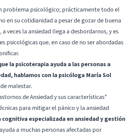
un problema psicológico; prácticamente todo el
 en su cotidianidad a pesar de gozar de buena
, a veces la ansiedad llega a desbordarnos, y es
es psicológicas que, en caso de no ser abordadas
nificar.
ue la psicoterapia ayuda a las personas a
dad, hablamos con la psicóloga María Sol
 de malestar.
astornos de Ansiedad y sus características"
écnicas para mitigar el pánico y la ansiedad
a cognitiva especializada en ansiedad y gestión
ía ayuda a muchas personas afectadas por