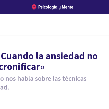
 «Cuando la ansiedad no
cronificar»
to nos habla sobre las técnicas
dad.