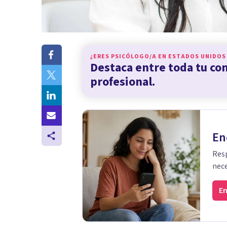
¿ERES PSICÓLOGO/A EN
ESTADOS UNIDOS
Destaca entre toda tu c
profesional.
En
Resp
nece
En