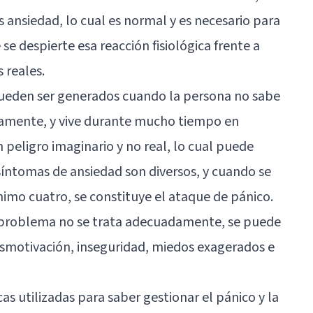
ansiedad, lo cual es normal y es necesario para
se despierte esa reacción fisiológica frente a
 reales.
pueden ser generados cuando la persona no sabe
amente, y vive durante mucho tiempo en
 peligro imaginario y no real, lo cual puede
 síntomas de ansiedad son diversos, y cuando se
imo cuatro, se constituye el ataque de pánico.
 problema no se trata adecuadamente, se puede
esmotivación, inseguridad, miedos exagerados e
as utilizadas para saber gestionar el pánico y la