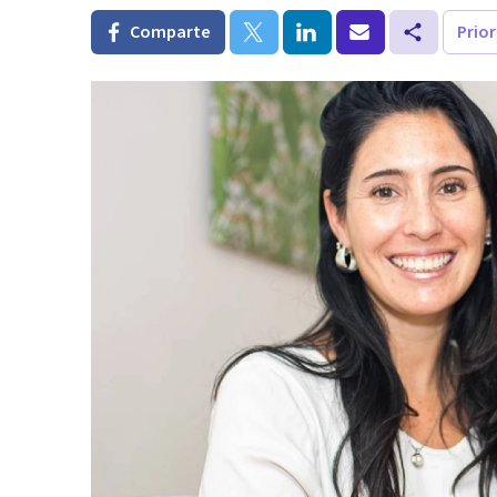
Comparte
Prio