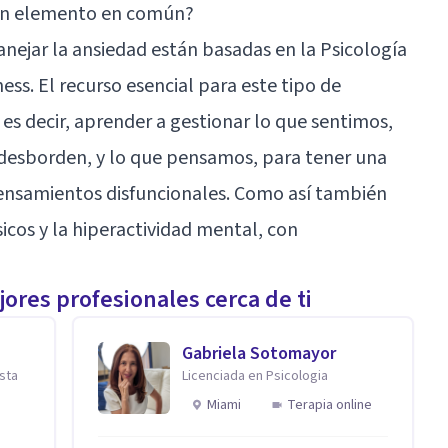
gún elemento en común?
anejar la ansiedad están basadas en la Psicología
ness
. El recurso esencial para este tipo de
es decir, aprender a gestionar lo que sentimos,
desborden, y lo que pensamos, para tener una
ensamientos disfuncionales. Como así también
sicos y la hiperactividad mental, con
ores profesionales cerca de ti
Gabriela Sotomayor
ista
Licenciada en Psicologia
Miami
Terapia online