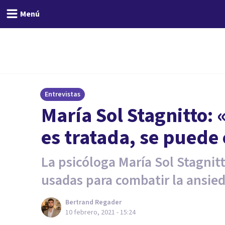
Menú
Entrevistas
María Sol Stagnitto:
es tratada, se puede 
La psicóloga María Sol Stagnit
usadas para combatir la ansie
Bertrand Regader
10 febrero, 2021 - 15:24