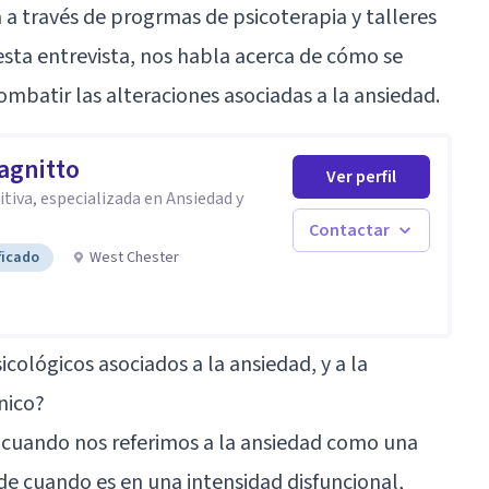
 a través de progrmas de psicoterapia y talleres
esta entrevista, nos habla acerca de cómo se
ombatir las alteraciones asociadas a la ansiedad.
agnitto
Ver perfil
tiva, especializada en Ansiedad y
Contactar
ficado
West Chester
cológicos asociados a la ansiedad, y a la
nico?
e cuando nos referimos a la ansiedad como una
 cuando es en una intensidad disfuncional,