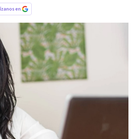
rízanos en