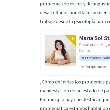
problemas de estrés y de angustia
desarrollados por ella misma; en 
trabaja desde la psicología para c
Maria Sol St
Psicoterapia Cogni
Pánico.
Profesional veri
Terapia online
¿Cómo definirías los problemas psi
manifestación de un estado de pá
En principio hay que destacar qu
problemática estamos hablando de