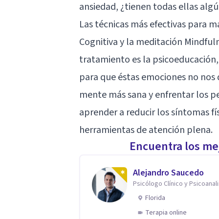
ansiedad, ¿tienen todas ellas al
Las técnicas más efectivas para m
Cognitiva y la meditación
Mindful
tratamiento es la psicoeducación, 
para que éstas emociones no nos 
mente más sana y enfrentar los p
aprender a reducir los síntomas fí
herramientas de atención plena.
Encuentra los mej
Alejandro Saucedo
Psicólogo Clínico y Psicoanal
Florida
Terapia online