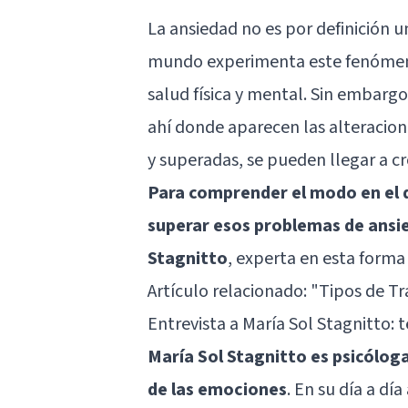
La ansiedad no es por definición 
mundo experimenta este fenómeno
salud física y mental. Sin embargo
ahí donde aparecen las alteracion
y superadas, se pueden llegar a cro
Para comprender el modo en el q
superar esos problemas de ansie
Stagnitto
, experta en esta forma
Artículo relacionado:
"Tipos de Tr
Entrevista a María Sol Stagnitto: t
María Sol Stagnitto es psicólog
de las emociones
. En su día a d