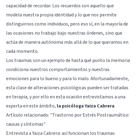
capacidad de recordar. Los recuerdos son aquello que
modela nuestra propia identidad y lo que nos permite
distinguirnos como individuos, pero eso sí, en la mayoría de
las ocasiones no trabajo bajo nuestras órdenes, sino que
actúa de manera autónoma más allá de lo que queramos en
cada momento.
Los traumas son un ejemplo de hasta qué punto la memoria
condiciona nuestros comportamientos y nuestras
emociones para lo bueno y para lo malo. Afortunadamente,
esta clase de alteraciones psicológicas pueden ser tratadas
en terapia, y por ello en esta ocasión entrevistamos a una
experta en este ámbito,
la psicóloga Yaiza Cabrera
.
Artículo relacionado:
"Trastorno por Estrés Postraumático:
causas y síntomas"
Entrevista a Yaiza Cabrera: así funcionan los traumas