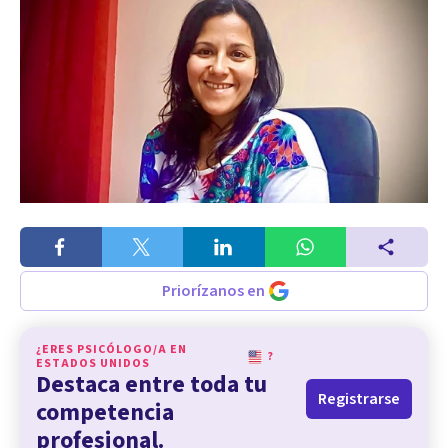
Priorízanos en
¿ERES PSICÓLOGO/A EN
?
ESTADOS UNIDOS
Destaca entre toda tu
Registrarse
competencia
profesional.