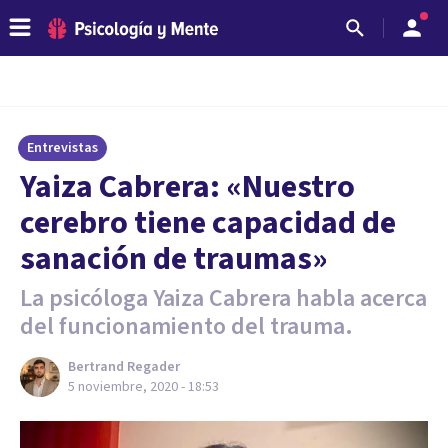
Entrevistas
Yaiza Cabrera: «Nuestro
cerebro tiene capacidad de
sanación de traumas»
La psicóloga Yaiza Cabrera habla acerca
del funcionamiento del trauma.
Bertrand Regader
5 noviembre, 2020 - 18:53