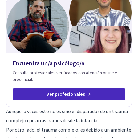
seminarios, una especialización en psicoanálisis y también
investigo. Siempre en la búsqueda de ser un mejor
profesional.
Encuentra un/a psicólogo/a
Consulta profesionales verificados con atención online y
presencial.
Ver profesionales
Aunque, a veces esto no es sino el disparador de un trauma
complejo que arrastramos desde la infancia.
Por otro lado, el trauma complejo, es debido a un ambiente