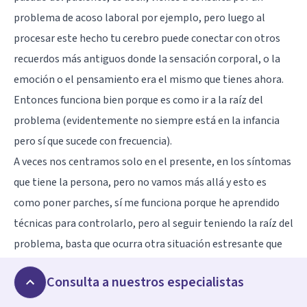
problema de acoso laboral por ejemplo, pero luego al
procesar este hecho tu cerebro puede conectar con otros
recuerdos más antiguos donde la sensación corporal, o la
emoción o el pensamiento era el mismo que tienes ahora.
Entonces funciona bien porque es como ir a la raíz del
problema (evidentemente no siempre está en la infancia
pero sí que sucede con frecuencia).
A veces nos centramos solo en el presente, en los síntomas
que tiene la persona, pero no vamos más allá y esto es
como poner parches, sí me funciona porque he aprendido
técnicas para controlarlo, pero al seguir teniendo la raíz del
problema, basta que ocurra otra situación estresante que
me supere para que esos parches salten y los síntomas
Consulta a nuestros especialistas
vuelvan de nuevo.
El transcurso del procesamiento depende mucho del