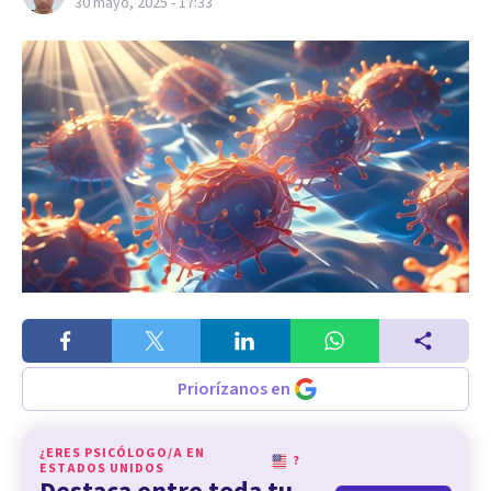
30 mayo, 2025 - 17:33
Priorízanos en
¿ERES PSICÓLOGO/A EN
?
ESTADOS UNIDOS