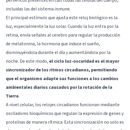
periféricos presentes en casi todas las células del cuerpo,
incluidas las del sistema inmune.
El principal estímulo que ajusta este reloj biológico es la
luz, especialmente la luz solar. Cuando la luz entra por la
retina, envía señales al cerebro para regular la producción
de melatonina, la hormona que induce el sueño,
disminuyéndola durante el día y aumentándola por la
noche. De este modo,
el ciclo luz-oscuridad es el mayor
sincronizador de los ritmos circadianos, permitiendo
que el organismo adapte sus funciones a los cambios
ambientales diarios causados por la rotación de la
Tierra
.
A nivel celular, los relojes circadianos funcionan mediante
osciladores bioquímicos que regulan la expresión de genes y
proteínas de manera rítmica. Esta sincronización no solo es