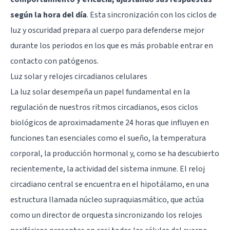
según la hora del día
. Esta sincronización con los ciclos de
luz y oscuridad prepara al cuerpo para defenderse mejor
durante los periodos en los que es más probable entrar en
contacto con patógenos.
Luz solar y relojes circadianos celulares
La luz solar desempeña un papel fundamental en la
regulación de nuestros ritmos circadianos, esos ciclos
biológicos de aproximadamente 24 horas que influyen en
funciones tan esenciales como el sueño, la temperatura
corporal, la producción hormonal y, como se ha descubierto
recientemente, la actividad del sistema inmune. El reloj
circadiano central se encuentra en el hipotálamo, en una
estructura llamada núcleo supraquiasmático, que actúa
como un director de orquesta sincronizando los relojes