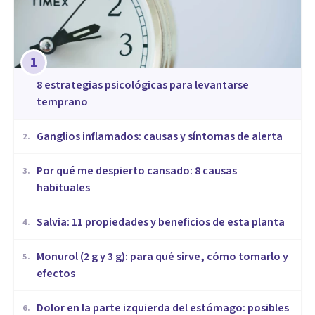
1
8 estrategias psicológicas para levantarse
temprano
Ganglios inflamados: causas y síntomas de alerta
2
.
Por qué me despierto cansado: 8 causas
3
.
habituales
Salvia: 11 propiedades y beneficios de esta planta
4
.
Monurol (2 g y 3 g): para qué sirve, cómo tomarlo y
5
.
efectos
Dolor en la parte izquierda del estómago: posibles
6
.