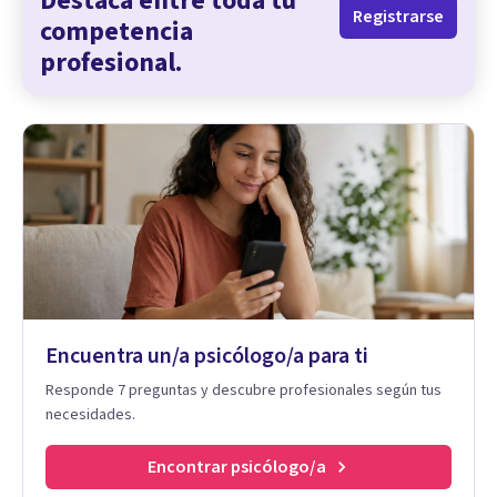
Destaca entre toda tu
Registrarse
competencia
profesional.
Encuentra un/a psicólogo/a para ti
Responde 7 preguntas y descubre profesionales según tus
necesidades.
Encontrar psicólogo/a