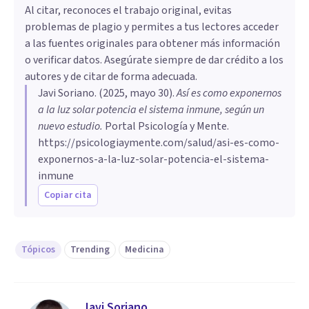
Al citar, reconoces el trabajo original, evitas
problemas de plagio y permites a tus lectores acceder
a las fuentes originales para obtener más información
o verificar datos. Asegúrate siempre de dar crédito a los
autores y de citar de forma adecuada.
Javi Soriano
. (
2025, mayo 30
).
Así es como exponernos
a la luz solar potencia el sistema inmune, según un
nuevo estudio
.
Portal Psicología y Mente.
https://psicologiaymente.com/salud/asi-es-como-
exponernos-a-la-luz-solar-potencia-el-sistema-
inmune
Copiar cita
Tópicos
Trending
Medicina
Javi Soriano