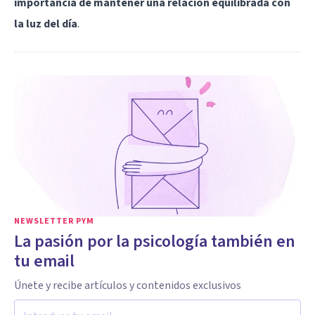
importancia de mantener una relación equilibrada con
la luz del día
.
NEWSLETTER PYM
La pasión por la psicología también en
tu email
Únete y recibe artículos y contenidos exclusivos