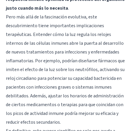
justo cuando más lo necesita
.
Pero más allá de la fascinación evolutiva, este
descubrimiento tiene importantes implicaciones
terapéuticas. Entender cómo la luz regula los relojes
internos de las células inmunes abre la puerta al desarrollo
de nuevos tratamientos para infecciones y enfermedades
inflamatorias. Por ejemplo, podrían diseñarse fármacos que
imiten el efecto de la luz sobre los neutrófilos, activando su
reloj circadiano para potenciar su capacidad bactericida en
pacientes con infecciones graves o sistemas inmunes
debilitados. Además, ajustar los horarios de administración
de ciertos medicamentos o terapias para que coincidan con
los picos de actividad inmune podría mejorar su eficacia y
reducir efectos secundarios.
En definitiva, este avance científico no solo nos ayuda a