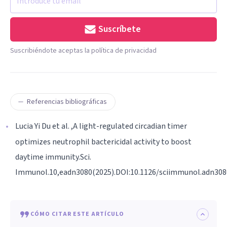
Suscríbete
Suscribiéndote aceptas la política de privacidad
Referencias bibliográficas
Lucia Yi Du et al. ,A light-regulated circadian timer
optimizes neutrophil bactericidal activity to boost
daytime immunity.Sci.
Immunol.10,eadn3080(2025).DOI:10.1126/sciimmunol.adn308
CÓMO CITAR ESTE ARTÍCULO