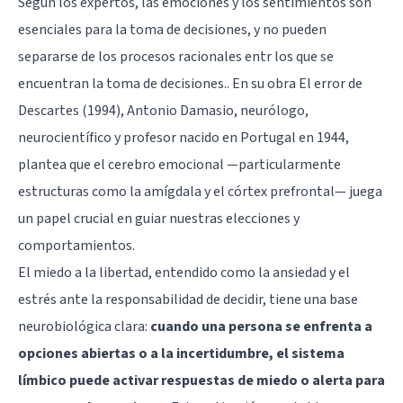
Según los expertos, las emociones y los sentimientos son
esenciales para la toma de decisiones, y no pueden
separarse de los procesos racionales entr los que se
encuentran la toma de decisiones.. En su obra El error de
Descartes (1994), Antonio Damasio, neurólogo,
neurocientífico y profesor nacido en Portugal en 1944,
plantea que el cerebro emocional —particularmente
estructuras como la amígdala y el córtex prefrontal— juega
un papel crucial en guiar nuestras elecciones y
comportamientos.
El miedo a la libertad, entendido como la ansiedad y el
estrés ante la responsabilidad de decidir, tiene una base
neurobiológica clara:
cuando una persona se enfrenta a
opciones abiertas o a la incertidumbre, el sistema
límbico puede activar respuestas de miedo o alerta para