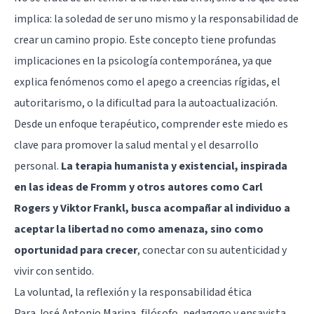
implica: la soledad de ser uno mismo y la responsabilidad de
crear un camino propio. Este concepto tiene profundas
implicaciones en la psicología contemporánea, ya que
explica fenómenos como el apego a creencias rígidas, el
autoritarismo, o la dificultad para la autoactualización.
Desde un enfoque terapéutico, comprender este miedo es
clave para promover la salud mental y el desarrollo
personal.
La terapia humanista y existencial, inspirada
en las ideas de Fromm y otros autores como Carl
Rogers y Viktor Frankl, busca acompañar al individuo a
aceptar la libertad no como amenaza, sino como
oportunidad para crecer
, conectar con su autenticidad y
vivir con sentido.
La voluntad, la reflexión y la responsabilidad ética
Para José Antonio Marina, filósofo, pedagogo y ensayista