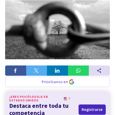
Priorízanos en
¿ERES PSICÓLOGO/A EN
?
ESTADOS UNIDOS
Destaca entre toda tu
Registrarse
competencia