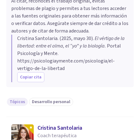
Al citar, reconoces el trabajo original, evitas
problemas de plagio y permites a tus lectores acceder
a las fuentes originales para obtener más información
o verificar datos. Asegúrate siempre de dar crédito a los
autores y de citar de forma adecuada.
Cristina Santolaria
. (
2025, mayo 30
).
El vértigo de la
libertad: entre el alma, el “yo” y la biología
.
Portal
Psicología y Mente.
https://psicologiaymente.com/psicologia/el-
vertigo-de-la-libertad
Copiar cita
Tópicos
Desarrollo personal
Cristina Santolaria
Coach terapéutica