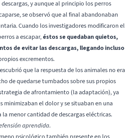
descargas, y aunque al principio los perros
scaparse, se observó que al final abandonaban
untaria. Cuando los investigadores modificaron el
perros a escapar,
éstos se quedaban quietos,
entos de evitar las descargas, llegando incluso
propios excrementos.
escubrió que la respuesta de los animales no era
echo de quedarse tumbados sobre sus propios
trategia de afrontamiento (la adaptación), ya
minimizaban el dolor y se situaban en una
a la menor cantidad de descargas eléctricas.
efensión aprendida
.
ómeno psicológico también presente en los