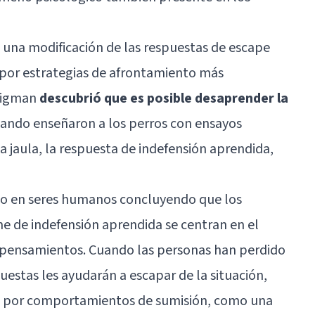
 una modificación de las respuestas de escape
por estrategias de afrontamiento más
ligman
descubrió que es posible desaprender la
uando enseñaron a los perros con ensayos
a jaula, la respuesta de indefensión aprendida,
do en seres humanos concluyendo que los
e de indefensión aprendida se centran en el
os pensamientos. Cuando las personas han perdido
uestas les ayudarán a escapar de la situación,
da por comportamientos de sumisión, como una