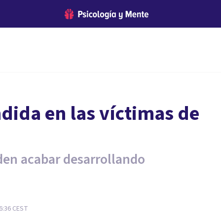
ndida en las víctimas de
den acabar desarrollando
6:36
CEST