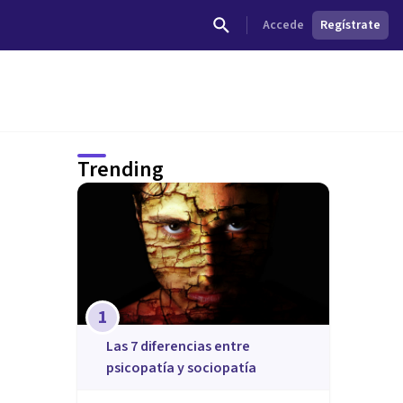
Accede
Regístrate
Trending
1
Las 7 diferencias entre
psicopatía y sociopatía