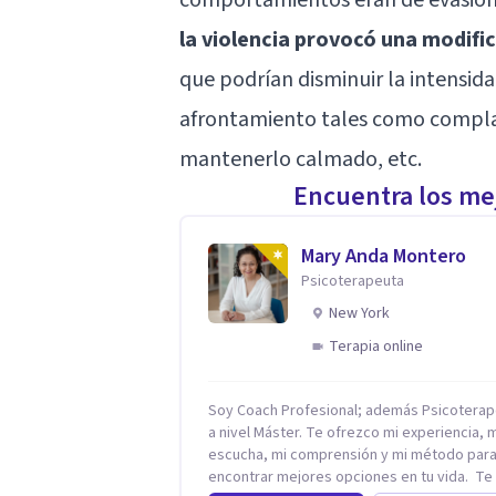
la violencia provocó una modifi
que podrían disminuir la intensida
afrontamiento tales como complace
mantenerlo calmado, etc.
Encuentra los mej
Mary Anda Montero
Psicoterapeuta
New York
Terapia online
Soy Coach Profesional; además Psicoterap
a nivel Máster. Te ofrezco mi experiencia, 
escucha, mi comprensión y mi método par
encontrar mejores opciones en tu vida. Te