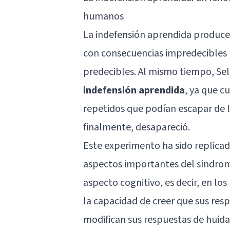
humanos
La indefensión aprendida produce
con consecuencias impredecibles 
predecibles. Al mismo tiempo, Se
indefensión aprendida
, ya que c
repetidos que podían escapar de l
finalmente, desapareció.
Este experimento ha sido replica
aspectos importantes del síndrom
aspecto cognitivo, es decir, en l
la capacidad de creer que sus resp
modifican sus respuestas de hui