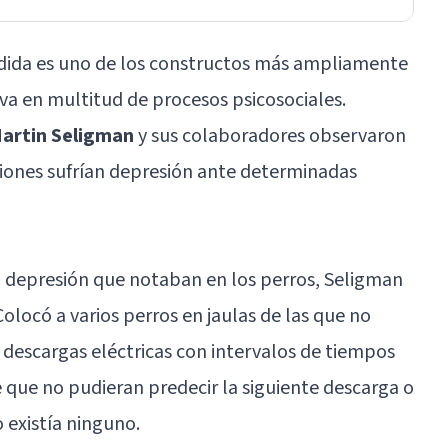
dida
es uno de los constructos más ampliamente
iva en multitud de procesos psicosociales.
artin Seligman
y sus colaboradores observaron
ciones sufrían depresión ante determinadas
a depresión que notaban en los perros, Seligman
Colocó a varios perros en jaulas de las que no
descargas eléctricas con intervalos de tiempos
de que no pudieran predecir la siguiente descarga o
o existía ninguno.