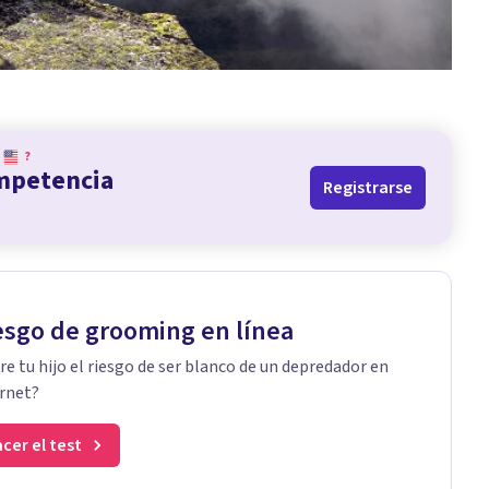
?
ompetencia
Registrarse
esgo de grooming en línea
re tu hijo el riesgo de ser blanco de un depredador en
rnet?
cer el test