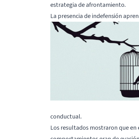
estrategia de afrontamiento.
La presencia de indefensión aprend
conductual.
Los resultados mostraron que en el
comportamientos eran de evasión