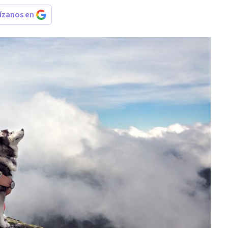
rízanos en