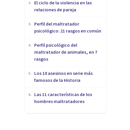
​El ciclo de la violencia en las
2
.
relaciones de pareja
​Perfil del maltratador
3
.
psicológico: 21 rasgos en común
​Perfil psicológico del
4
.
maltratador de animales, en 7
rasgos
Los 10 asesinos en serie más
5
.
famosos de la Historia
Las 11 características de los
6
.
hombres maltratadores