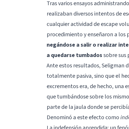
Tras varios ensayos administrando 
realizaban diversos intentos de e
cualquier actividad de escape vol
procedimiento y enseñaron a los 
negándose a salir o realizar int
a quedarse tumbados
sobre sus 
Ante estos resultados, Seligman d
totalmente pasiva, sino que el h
excrementos era, de hecho, una es
que tumbándose sobre los mismos 
parte de la jaula donde se percibí
Denominó a este efecto como
ind
La indefensión aprendida: un fen