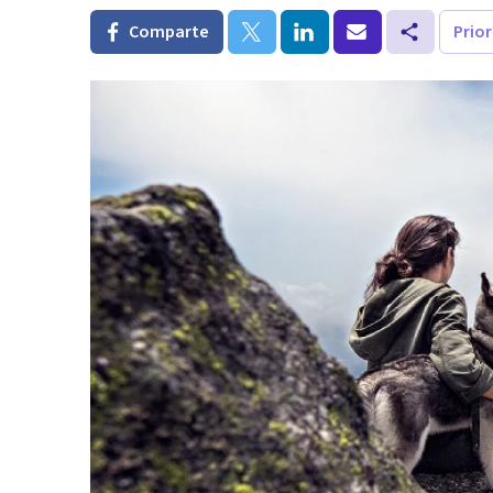
Comparte
Prio