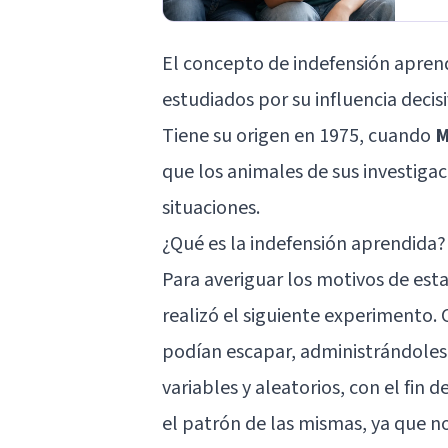
El concepto de
indefensión apren
estudiados por su influencia decis
Tiene su origen en 1975, cuando
M
que los animales de sus investiga
situaciones.
¿Qué es la indefensión aprendida?
Para averiguar los motivos de est
realizó el siguiente experimento. 
podían escapar, administrándoles 
variables y aleatorios, con el fin 
el patrón de las mismas, ya que n