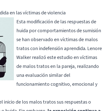
ida en las víctimas de violencia
Esta modificación de las respuestas de
huida por comportamientos de sumisión
se han observado en víctimas de malos
tratos con indefensión aprendida.
Lenore
Walker
realizó este estudio en víctimas
de malos tratos en la pareja, realizando
una evaluación similar del
funcionamiento cognitivo, emocional y
 inicio de los malos tratos sus respuestas o
 o huida. Sin embargo,
la exposición continua a