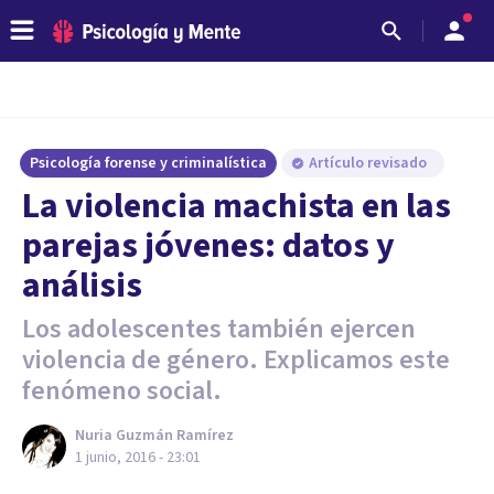
Psicología forense y criminalística
Artículo revisado
La violencia machista en las
parejas jóvenes: datos y
análisis
Los adolescentes también ejercen
violencia de género. Explicamos este
fenómeno social.
Nuria Guzmán Ramírez
1 junio, 2016 - 23:01