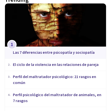
1
Las 7 diferencias entre psicopatía y sociopatía
​El ciclo de la violencia en las relaciones de pareja
2
.
​Perfil del maltratador psicológico: 21 rasgos en
3
.
común
​Perfil psicológico del maltratador de animales, en
4
.
7 rasgos