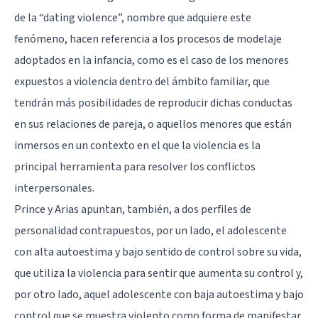
de la “dating violence”, nombre que adquiere este
fenómeno, hacen referencia a los procesos de modelaje
adoptados en la infancia, como es
el caso de los menores
expuestos a violencia dentro del ámbito familiar
, que
tendrán más posibilidades de reproducir dichas conductas
en sus relaciones de pareja, o aquellos menores que están
inmersos en un contexto en el que la violencia es la
principal herramienta para resolver los conflictos
interpersonales.
Prince y Arias apuntan, también, a dos perfiles de
personalidad contrapuestos, por un lado, el adolescente
con alta autoestima y bajo sentido de control sobre su vida,
que utiliza la violencia para sentir que aumenta su control y,
por otro lado, aquel
adolescente con baja autoestima
y bajo
control que se muestra violento como forma de manifestar