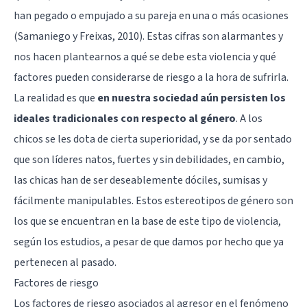
han pegado o empujado a su pareja en una o más ocasiones
(Samaniego y Freixas, 2010). Estas cifras son alarmantes y
nos hacen plantearnos a qué se debe esta violencia y qué
factores pueden considerarse de riesgo a la hora de sufrirla.
La realidad es que
en nuestra sociedad aún persisten los
ideales tradicionales con respecto al género
. A los
chicos se les dota de cierta superioridad, y se da por sentado
que son líderes natos, fuertes y sin debilidades, en cambio,
las chicas han de ser deseablemente dóciles, sumisas y
fácilmente manipulables. Estos
estereotipos de género
son
los que se encuentran en la base de este tipo de violencia,
según los estudios, a pesar de que damos por hecho que ya
pertenecen al pasado.
Factores de riesgo
Los factores de riesgo asociados al agresor en el fenómeno