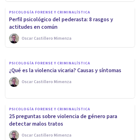
PSICOLOGÍA FORENSE Y CRIMINALÍSTICA
PSICOLOGÍA FORENSE Y CRIMINALÍSTICA
​Los 9 tipos de maltrato y sus
Perfil psicológico del pederasta: 8 rasgos y
características
actitudes en común
Oscar Castillero Mimenza
Juan Armando Corbin
PSICOLOGÍA FORENSE Y CRIMINALÍSTICA
​¿Qué es la violencia vicaria? Causas y síntomas
Oscar Castillero Mimenza
PSICOLOGÍA FORENSE Y CRIMINALÍSTICA
25 preguntas sobre violencia de género para
detectar malos tratos
Oscar Castillero Mimenza