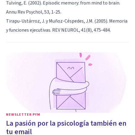
Tulving, E. (2002). Episodic memory: from mind to brain.
Annu Rev Psychol, 53, 1-25.
Tirapu-Ustárroz, J. y Muñoz-Céspedes, J.M. (2005). Memoria
y funciones ejecutivas. REV NEUROL, 41(8), 475-484.
NEWSLETTER PYM
La pasión por la psicología también en
tu email