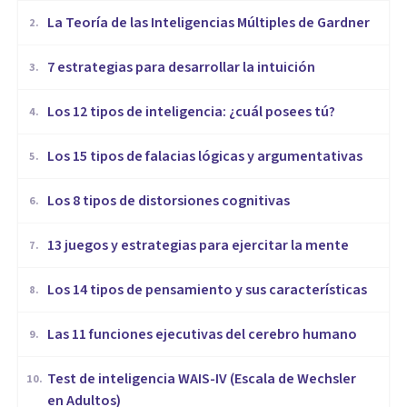
La Teoría de las Inteligencias Múltiples de Gardner
2
.
7 estrategias para desarrollar la intuición
3
.
Los 12 tipos de inteligencia: ¿cuál posees tú?
4
.
Los 15 tipos de falacias lógicas y argumentativas
5
.
Los 8 tipos de distorsiones cognitivas
6
.
13 juegos y estrategias para ejercitar la mente
7
.
Los 14 tipos de pensamiento y sus características
8
.
Las 11 funciones ejecutivas del cerebro humano
9
.
Test de inteligencia WAIS-IV (Escala de Wechsler
10
.
en Adultos)