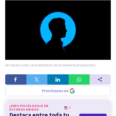
Un repaso a las características de la memoria prospectiva.
Priorízanos en
¿ERES PSICÓLOGO/A EN
?
ESTADOS UNIDOS
Destaca entre toda tu