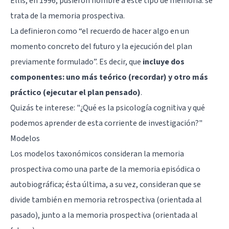
Ellis, en 1996, pusieron nombre a este tipo de memoria: se
trata de la memoria prospectiva.
La definieron como “el recuerdo de hacer algo en un
momento concreto del futuro y la ejecución del plan
previamente formulado”. Es decir, que
incluye dos
componentes: uno más teórico (recordar) y otro más
práctico (ejecutar el plan pensado)
.
Quizás te interese: "
¿Qué es la psicología cognitiva y qué
podemos aprender de esta corriente de investigación?
"
Modelos
Los modelos taxonómicos consideran la memoria
prospectiva como una parte de la memoria episódica o
autobiográfica; ésta última, a su vez, consideran que se
divide también en memoria retrospectiva (orientada al
pasado), junto a la memoria prospectiva (orientada al