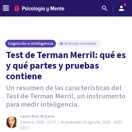
Cognición e inteligencia
Artículo revisado
Test de Terman Merril: qué es
y qué partes y pruebas
contiene
Un resumen de las características del
Test de Terman Merril, un instrumento
para medir inteligencia.
Laura Ruiz Mitjana
2 enero, 2020 - 22:37
— Actualizado
10 agosto, 2025 - 16:51
CEST