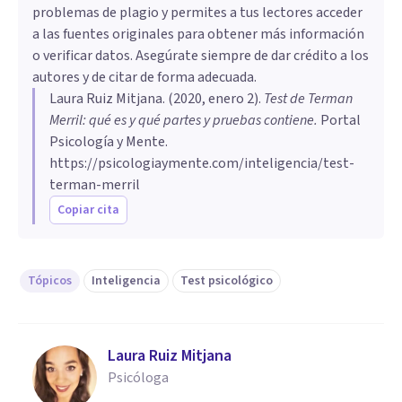
problemas de plagio y permites a tus lectores acceder
a las fuentes originales para obtener más información
o verificar datos. Asegúrate siempre de dar crédito a los
autores y de citar de forma adecuada.
Laura Ruiz Mitjana
. (
2020, enero 2
).
Test de Terman
Merril: qué es y qué partes y pruebas contiene
.
Portal
Psicología y Mente.
https://psicologiaymente.com/inteligencia/test-
terman-merril
Copiar cita
Tópicos
Inteligencia
Test psicológico
Laura Ruiz Mitjana
Psicóloga