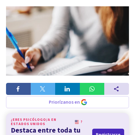
Priorízanos en
¿ERES PSICÓLOGO/A EN
?
ESTADOS UNIDOS
Destaca entre toda tu
Registrarse