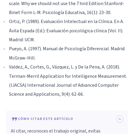
scale. Why we should not use the Third Edition Stanford-
Binet Form L-M. Psicología Educativa, 16(1): 23-30.
Ortiz, P. (1989). Evaluación Intelectual en la Clínica. En A.
Ávila Espada (Ed.): Evaluación psicológica clínica (Vol. II).
Madrid: UCM.
Pueyo, A. (1997). Manual de Psicología Diferencial. Madrid:
McGraw-Hill.
Valdez, A., Cortes, G., Vázquez, L. y De la Pena, A. (2018).
Terman-Merril Application for Intelligence Measurement.
(IJACSA) International Journal of Advanced Computer
Science and Applications, 9(4): 62-66.
CÓMO CITAR ESTE ARTÍCULO
Al citar, reconoces el trabajo original, evitas