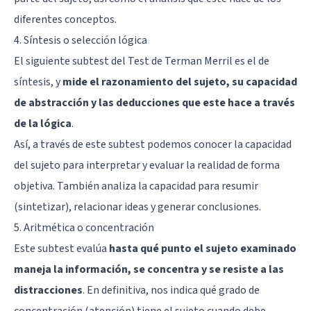
diferentes conceptos.
4. Síntesis o selección lógica
El siguiente subtest del Test de Terman Merril es el de
síntesis, y
mide el razonamiento del sujeto, su capacidad
de abstracción y las deducciones que este hace a través
de la lógica
.
Así, a través de este subtest podemos conocer la capacidad
del sujeto para interpretar y evaluar la realidad de forma
objetiva. También analiza la capacidad para resumir
(sintetizar), relacionar ideas y generar conclusiones.
5. Aritmética o concentración
Este subtest evalúa
hasta qué punto el sujeto examinado
maneja la información, se concentra y se resiste a las
distracciones
. En definitiva, nos indica qué grado de
concentración (atención) tiene el sujeto cuando debe