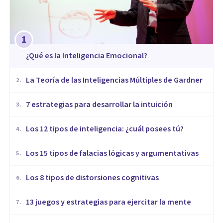
1
¿Qué es la Inteligencia Emocional?
La Teoría de las Inteligencias Múltiples de Gardner
2
.
7 estrategias para desarrollar la intuición
3
.
Los 12 tipos de inteligencia: ¿cuál posees tú?
4
.
Los 15 tipos de falacias lógicas y argumentativas
5
.
Los 8 tipos de distorsiones cognitivas
6
.
13 juegos y estrategias para ejercitar la mente
7
.