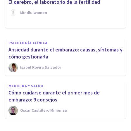
El cerebro, el laboratorio de la fertilidad
quedarse embarazada
Mindfulwomen
Paloma Rey
PSICOLOGÍA CLÍNICA
Ansiedad durante el embarazo: causas, síntomas y
cómo gestionarla
Isabel Rovira Salvador
MEDICINA Y SALUD
Cómo cuidarse durante el primer mes de
embarazo: 9 consejos
Oscar Castillero Mimenza