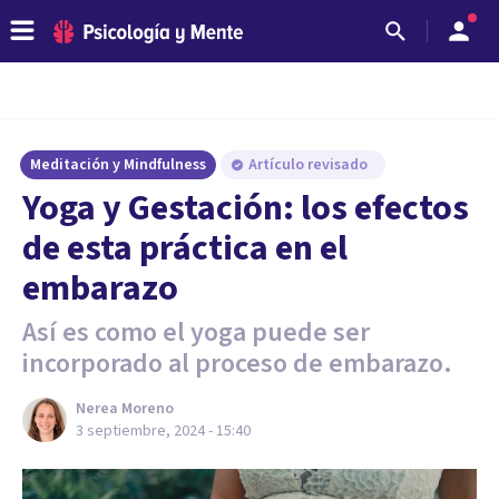
Meditación y Mindfulness
Artículo revisado
Yoga y Gestación: los efectos
de esta práctica en el
embarazo
Así es como el yoga puede ser
incorporado al proceso de embarazo.
Nerea Moreno
3 septiembre, 2024 - 15:40