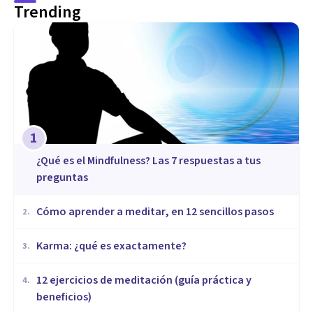
Trending
1
¿Qué es el Mindfulness? Las 7 respuestas a tus
preguntas
Cómo aprender a meditar, en 12 sencillos pasos
2
.
​Karma: ¿qué es exactamente?
3
.
12 ejercicios de meditación (guía práctica y
4
.
beneficios)