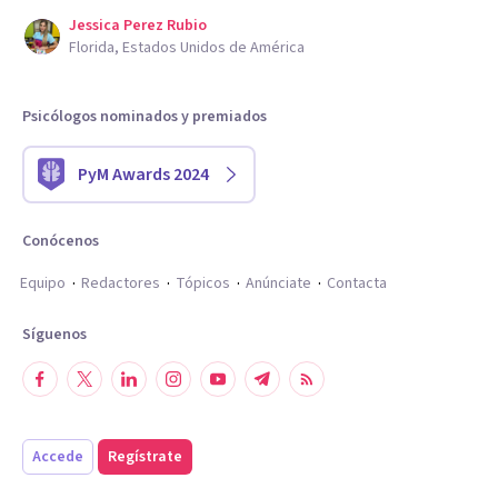
Jessica Perez Rubio
Florida, Estados Unidos de América
Psicólogos nominados y premiados
PyM Awards 2024
Conócenos
Equipo
Redactores
Tópicos
Anúnciate
Contacta
Síguenos
Accede
Regístrate