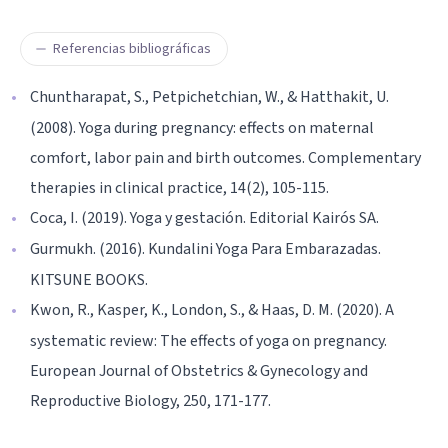
Referencias bibliográficas
Chuntharapat, S., Petpichetchian, W., & Hatthakit, U.
(2008). Yoga during pregnancy: effects on maternal
comfort, labor pain and birth outcomes. Complementary
therapies in clinical practice, 14(2), 105-115.
Coca, I. (2019). Yoga y gestación. Editorial Kairós SA.
Gurmukh. (2016). Kundalini Yoga Para Embarazadas.
KITSUNE BOOKS.
Kwon, R., Kasper, K., London, S., & Haas, D. M. (2020). A
systematic review: The effects of yoga on pregnancy.
European Journal of Obstetrics & Gynecology and
Reproductive Biology, 250, 171-177.