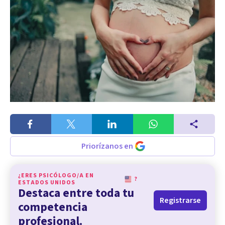
Priorízanos en
¿ERES PSICÓLOGO/A EN
?
ESTADOS UNIDOS
Destaca entre toda tu
Registrarse
competencia
profesional.