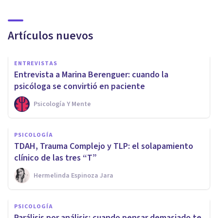
Artículos nuevos
ENTREVISTAS
Entrevista a Marina Berenguer: cuando la
psicóloga se convirtió en paciente
Psicología Y Mente
PSICOLOGÍA
TDAH, Trauma Complejo y TLP: el solapamiento
clínico de las tres “T”
Hermelinda Espinoza Jara
PSICOLOGÍA
Parálisis por análisis: cuando pensar demasiado te