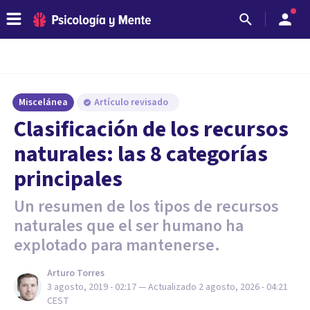
Miscelánea
Artículo revisado
Clasificación de los recursos
naturales: las 8 categorías
principales
Un resumen de los tipos de recursos
naturales que el ser humano ha
explotado para mantenerse.
Arturo Torres
3 agosto, 2019 - 02:17
— Actualizado
2 agosto, 2026 - 04:21
CEST