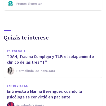
Fromm Bienestar
Quizás te interese
PSICOLOGÍA
TDAH, Trauma Complejo y TLP: el solapamiento
clínico de las tres “T”
Hermelinda Espinoza Jara
ENTREVISTAS
Entrevista a Marina Berenguer: cuando la
psicóloga se convirtió en paciente
Psicología Y Mente