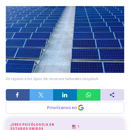
Un repaso a los tipos de recursos naturales.
Unsplash.
Priorízanos en
¿ERES PSICÓLOGO/A EN
?
ESTADOS UNIDOS