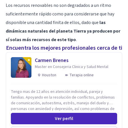
Los recursos renovables no son degradados a un ritmo
suficientemente rápido como para considerarse que hay
disponible una cantidad finita de ellos, dado que
las
dinámicas naturales del planeta Tierra ya producen por
sí solas más recursos de este tipo
.
Encuentra los mejores profesionales cerca de ti
Carmen Brenes
Master en Consejeria Clinica y Salud Mental
Houston
Terapia online
Tengo mas de 12 años en atención individual, pareja y
familias. Apoyando en la resolución de conflictos, problemas
de comunicación, autoestima, estrés, manejo del duelo y
personas con ansiedad y depresión, así como problemas de
conducta y comportamiento. Desarrollo de personas
Ver perfil
maximizando su potencial y elevando su desempeño.
Estableciendo metas a corto y largo plazo, es vital para la