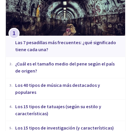
1
Las 7 pesadillas más frecuentes: ¿qué significado
tiene cada una?
¿Cuál es el tamaño medio del pene según el país
2
.
de origen?
Los 40 tipos de música más destacados y
3
.
populares
Los 15 tipos de tatuajes (según su estilo y
4
.
características)
Los 15 tipos de investigación (y características)
5
.