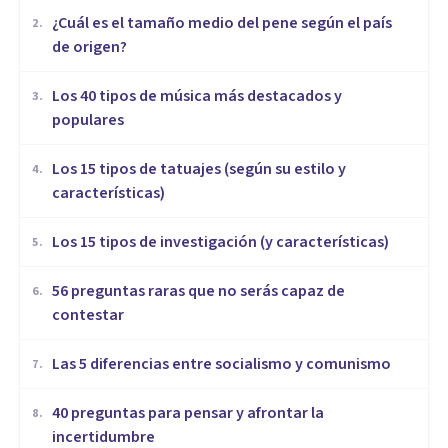
¿Cuál es el tamaño medio del pene según el país
2
.
de origen?
Los 40 tipos de música más destacados y
3
.
populares
Los 15 tipos de tatuajes (según su estilo y
4
.
características)
Los 15 tipos de investigación (y características)
5
.
56 preguntas raras que no serás capaz de
6
.
contestar
Las 5 diferencias entre socialismo y comunismo
7
.
40 preguntas para pensar y afrontar la
8
.
incertidumbre