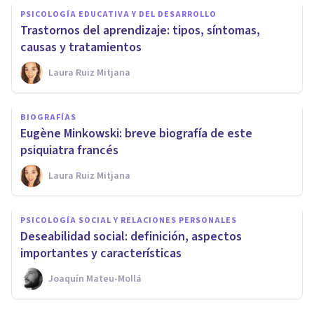
PSICOLOGÍA EDUCATIVA Y DEL DESARROLLO
Trastornos del aprendizaje: tipos, síntomas,
causas y tratamientos
Laura Ruiz Mitjana
BIOGRAFÍAS
Eugène Minkowski: breve biografía de este
psiquiatra francés
Laura Ruiz Mitjana
PSICOLOGÍA SOCIAL Y RELACIONES PERSONALES
Deseabilidad social: definición, aspectos
importantes y características
Joaquín Mateu-Mollá