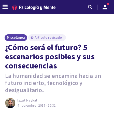
Miscelánea
Artículo revisado
¿Cómo será el futuro? 5
escenarios posibles y sus
consecuencias
La humanidad se encamina hacia un
futuro incierto, tecnológico y
desigualitario.
Izzat Haykal
4 noviembre, 2017 - 16:31