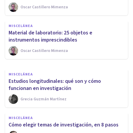
Oscar Castillero Mimenza
MISCELÁNEA
MISCELÁNEA
Los 8 pasos del método
Material de laboratorio: 25 objetos e
científico
instrumentos imprescindibles
Oscar Castillero Mimenza
Oscar Castillero Mimenza
MISCELÁNEA
Estudios longitudinales: qué son y cómo
funcionan en investigación
Grecia Guzmán Martínez
MISCELÁNEA
Cómo elegir temas de investigación, en 8 pasos