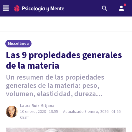
Miscelánea
Las 9 propiedades generales
de la materia
Un resumen de las propiedades
generales de la materia: peso,
volumen, elasticidad, dureza...
Laura Ruiz Mitjana
10 enero, 2020 - 19:55
— Actualizado
8 enero, 2026 - 01:26
CEST