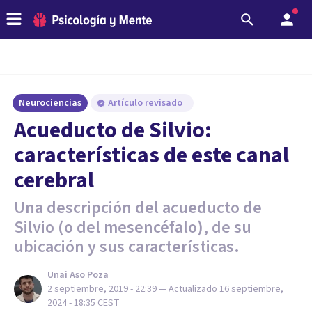
Neurociencias
Artículo revisado
Acueducto de Silvio:
características de este canal
cerebral
Una descripción del acueducto de
Silvio (o del mesencéfalo), de su
ubicación y sus características.
Unai Aso Poza
2 septiembre, 2019 - 22:39
— Actualizado
16 septiembre,
2024 - 18:35
CEST