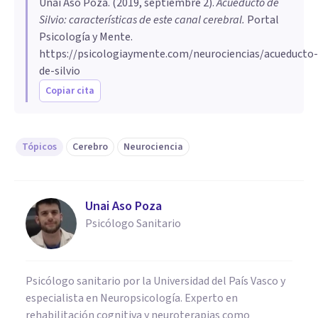
Unai Aso Poza
. (
2019, septiembre 2
).
Acueducto de
Silvio: características de este canal cerebral
.
Portal
Psicología y Mente.
https://psicologiaymente.com/neurociencias/acueducto-
de-silvio
Copiar cita
Tópicos
Cerebro
Neurociencia
Unai Aso Poza
Psicólogo Sanitario
Psicólogo sanitario por la Universidad del País Vasco y
especialista en Neuropsicología. Experto en
rehabilitación cognitiva y neuroterapias como