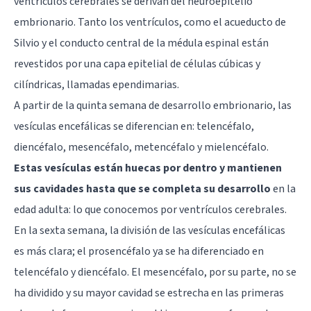
ventrículos cerebrales se derivan del neuroepitelio
embrionario. Tanto los ventrículos, como el acueducto de
Silvio y el conducto central de la médula espinal están
revestidos por una capa epitelial de células cúbicas y
cilíndricas, llamadas ependimarias.
A partir de la quinta semana de desarrollo embrionario, las
vesículas encefálicas se diferencian en: telencéfalo,
diencéfalo, mesencéfalo, metencéfalo y mielencéfalo.
Estas vesículas están huecas por dentro y mantienen
sus cavidades hasta que se completa su desarrollo
en la
edad adulta: lo que conocemos por ventrículos cerebrales.
En la sexta semana, la división de las vesículas encefálicas
es más clara; el prosencéfalo ya se ha diferenciado en
telencéfalo y diencéfalo. El mesencéfalo, por su parte, no se
ha dividido y su mayor cavidad se estrecha en las primeras