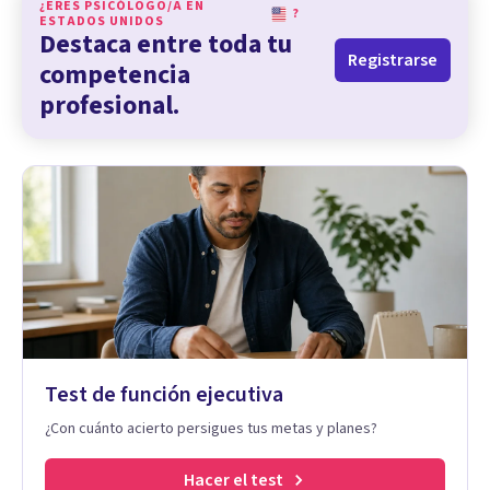
¿ERES PSICÓLOGO/A EN
?
ESTADOS UNIDOS
Destaca entre toda tu
Registrarse
competencia
profesional.
Test de función ejecutiva
¿Con cuánto acierto persigues tus metas y planes?
Hacer el test