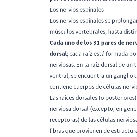
Los nervios espinales
Los nervios espinales se prolonga
músculos vertebrales, hasta disti
Cada uno de los 31 pares de nerv
dorsal
; cada raíz está formada por
nerviosas. En la raíz dorsal de un t
ventral, se encuentra un ganglio d
contiene cuerpos de células nervi
Las raíces dorsales (o posteriores
nerviosa dorsal (excepto, en gener
receptoras) de las células nervios
fibras que provienen de estructur