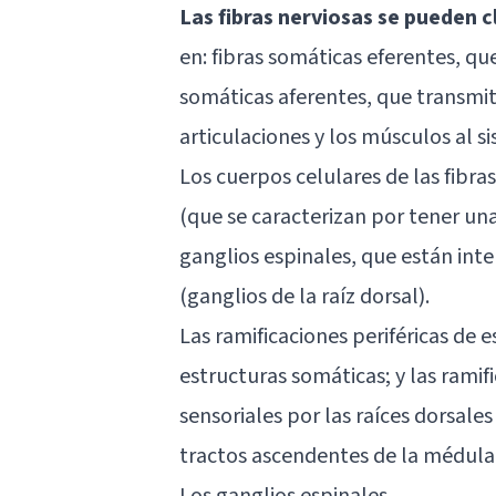
Las fibras nerviosas se pueden c
en: fibras somáticas eferentes, qu
somáticas aferentes, que transmite
articulaciones y los músculos al s
Los cuerpos celulares de las fibra
(que se caracterizan por tener un
ganglios espinales, que están inte
(ganglios de la raíz dorsal).
Las ramificaciones periféricas de e
estructuras somáticas; y las ramif
sensoriales por las raíces dorsales
tractos ascendentes de la
médula 
Los ganglios espinales