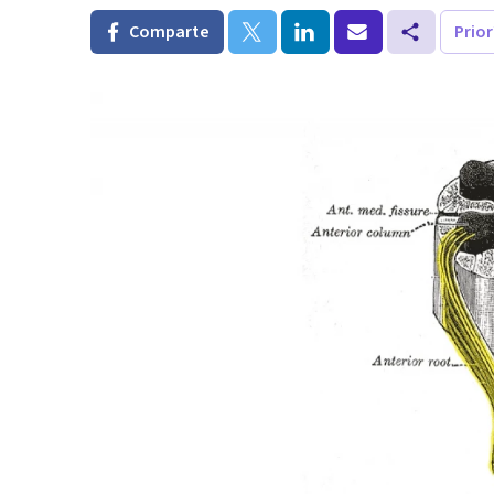
Comparte
Prio