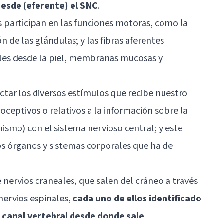
desde (eferente) el SNC
.
s participan en las funciones motoras, como la
n de las glándulas; y las fibras aferentes
ales desde la piel, membranas mucosas y
ctar los diversos estímulos que recibe nuestro
oceptivos o relativos a la información sobre la
ismo) con el sistema nervioso central; y este
los órganos y sistemas corporales que ha de
e
nervios craneales
, que salen del cráneo a través
 nervios espinales,
cada uno de ellos identificado
o canal vertebral desde donde sale
.