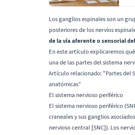
Los ganglios espinales son un grup
posteriores de los nervios espinal
de la vía aferente o sensorial de
En este artículo explicaremos qué 
una de las partes del sistema nervi
Artículo relacionado: "
Partes del 
anatómicas
"
El sistema nervioso periférico
El sistema nervioso periférico (SNP
craneales y sus ganglios asociados
nervioso central [SNC]). Los nerv