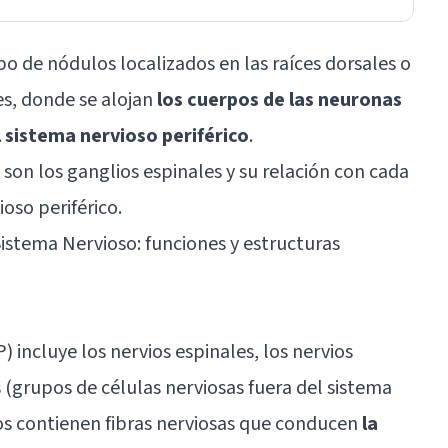
o de nódulos localizados en las raíces dorsales o
es, donde se alojan
los cuerpos de las neuronas
l sistema nervioso periférico
.
son los ganglios espinales y su relación con cada
oso periférico.
Sistema Nervioso: funciones y estructuras
) incluye los nervios espinales, los nervios
 (grupos de células nerviosas fuera del sistema
ios contienen fibras nerviosas que conducen
la