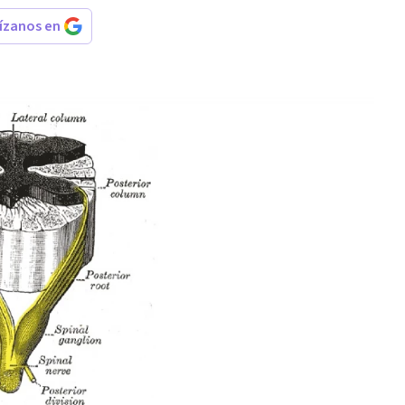
rízanos en