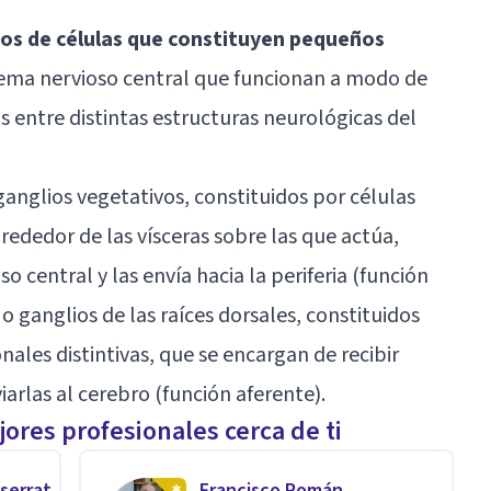
pos de células que constituyen pequeños
stema nervioso central que funcionan a modo de
s entre distintas estructuras neurológicas del
 ganglios vegetativos, constituidos por células
rededor de las vísceras sobre las que actúa,
o central y las envía hacia la periferia (función
 o ganglios de las raíces dorsales, constituidos
les distintivas, que se encargan de recibir
iarlas al cerebro (función aferente).
ores profesionales cerca de ti
serrat
Francisco Román