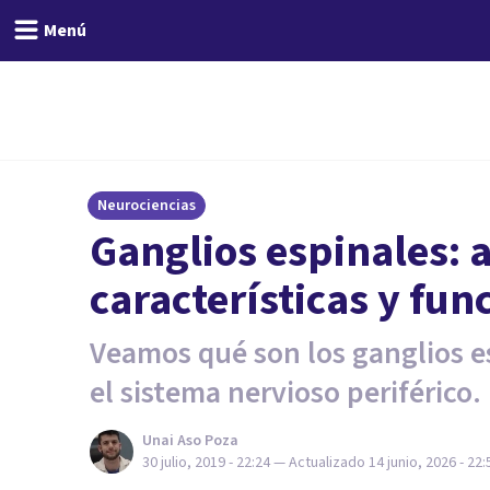
Menú
Neurociencias
Ganglios espinales: 
características y fu
Veamos qué son los ganglios e
el sistema nervioso periférico.
Unai Aso Poza
30 julio, 2019 - 22:24
— Actualizado
14 junio, 2026 - 22: