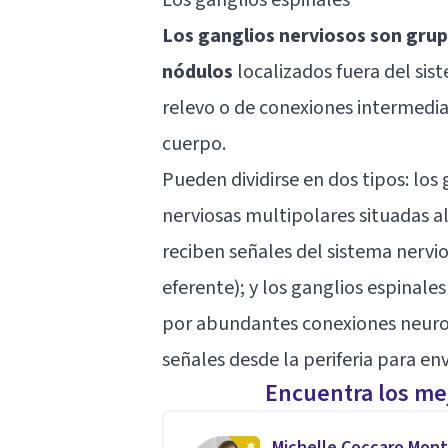
Los ganglios nerviosos son gru
nódulos
localizados fuera del si
relevo o de conexiones intermedia
cuerpo.
Pueden dividirse en dos tipos: los
nerviosas multipolares situadas al
reciben señales del sistema nervios
eferente); y los ganglios espinales
por abundantes conexiones neurona
señales desde la periferia para env
Encuentra los mej
Michelle Coccaro Mont