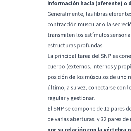
información hacia (aferente) o 
Generalmente, las fibras eferente
contracción muscular o la secreció
transmiten los estímulos sensori
estructuras profundas.
La principal tarea del SNP es cone
cuerpo (externos, internos y propi
posición de los músculos de uno m
último, a su vez, conectarse con 
regular y gestionar.
El SNP se compone de 12 pares d
de varias aberturas, y 32 pares de
por su relación con la vértebra 