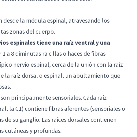
n desde la médula espinal, atravesando los
ntas zonas del cuerpo.
ios espinales tiene una raíz ventral y una
 1 a 8 diminutas raicillas o haces de fibras
ípico nervio espinal, cerca de la unión con la raíz
e la raíz dorsal o espinal, un abultamiento que
osas.
) son principalmente sensoriales. Cada raíz
al, la C1) contiene fibras aferentes (sensoriales o
as de su ganglio. Las raíces dorsales contienen
as cutáneas y profundas.