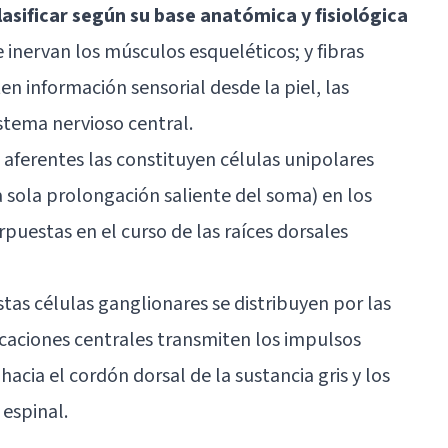
lasificar según su base anatómica y fisiológica
e inervan los músculos esqueléticos; y fibras
n información sensorial desde la piel, las
istema nervioso central.
s aferentes las constituyen células unipolares
a sola prolongación saliente del soma) en los
rpuestas en el curso de las raíces dorsales
stas células ganglionares se distribuyen por las
icaciones centrales transmiten los impulsos
 hacia el cordón dorsal de la sustancia gris y los
espinal
.