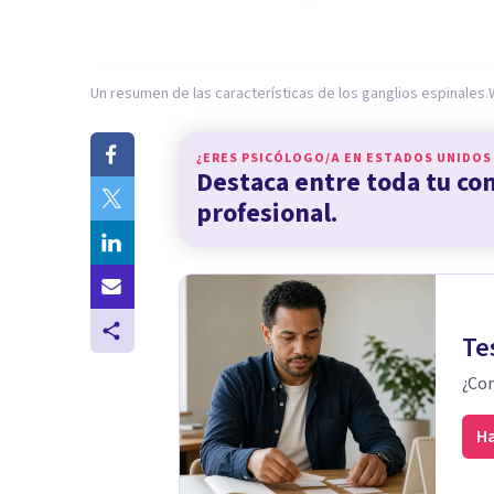
Un resumen de las características de los ganglios espinales.
¿ERES PSICÓLOGO/A EN
ESTADOS UNIDOS
Destaca entre toda tu c
profesional.
Te
¿Con
Ha