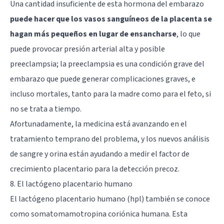
Una cantidad insuficiente de esta hormona del embarazo
puede hacer que los vasos sanguíneos de la placenta se
hagan más pequeños en lugar de ensancharse
, lo que
puede provocar presión arterial alta y posible
preeclampsia; la preeclampsia es una condición grave del
embarazo que puede generar complicaciones graves, e
incluso mortales, tanto para la madre como para el feto, si
no se trata a tiempo.
Afortunadamente, la medicina está avanzando en el
tratamiento temprano del problema, y ​​los nuevos análisis
de sangre y orina están ayudando a medir el factor de
crecimiento placentario para la detección precoz.
8. El lactógeno placentario humano
El lactógeno placentario humano (hpl) también se conoce
como somatomamotropina coriónica humana. Esta