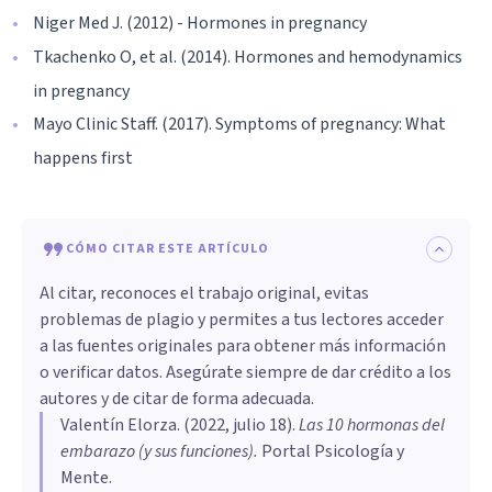
Niger Med J. (2012) - Hormones in pregnancy
Tkachenko O, et al. (2014). Hormones and hemodynamics
in pregnancy
Mayo Clinic Staff. (2017). Symptoms of pregnancy: What
happens first
CÓMO CITAR ESTE ARTÍCULO
Al citar, reconoces el trabajo original, evitas
problemas de plagio y permites a tus lectores acceder
a las fuentes originales para obtener más información
o verificar datos. Asegúrate siempre de dar crédito a los
autores y de citar de forma adecuada.
Valentín Elorza
. (
2022, julio 18
).
Las 10 hormonas del
embarazo (y sus funciones)
.
Portal Psicología y
Mente.