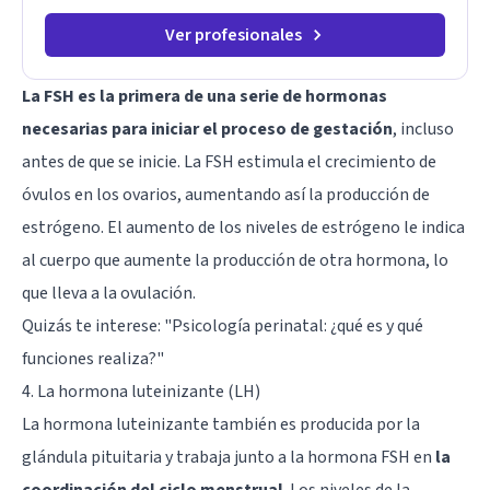
Ver profesionales
La FSH es la primera de una serie de hormonas
necesarias para iniciar el proceso de gestación
, incluso
antes de que se inicie. La FSH estimula el crecimiento de
óvulos en los ovarios, aumentando así la producción de
estrógeno. El aumento de los niveles de estrógeno le indica
al cuerpo que aumente la producción de otra hormona, lo
que lleva a la ovulación.
Quizás te interese:
"Psicología perinatal: ¿qué es y qué
funciones realiza?"
4. La hormona luteinizante (LH)
La hormona luteinizante también es producida por la
glándula pituitaria y trabaja junto a la hormona FSH en
la
coordinación del ciclo menstrual
. Los niveles de la