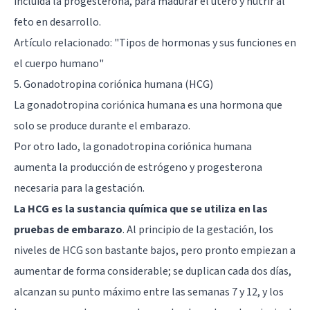
incluida la progesterona, para madurar el útero y nutrir al
feto en desarrollo.
Artículo relacionado:
"Tipos de hormonas y sus funciones en
el cuerpo humano"
5. Gonadotropina coriónica humana (HCG)
La gonadotropina coriónica humana es una hormona que
solo se produce durante el embarazo.
Por otro lado, la gonadotropina coriónica humana
aumenta la producción de estrógeno y progesterona
necesaria para la gestación.
La HCG es la sustancia química que se utiliza en las
pruebas de embarazo
. Al principio de la gestación, los
niveles de HCG son bastante bajos, pero pronto empiezan a
aumentar de forma considerable; se duplican cada dos días,
alcanzan su punto máximo entre las semanas 7 y 12, y los