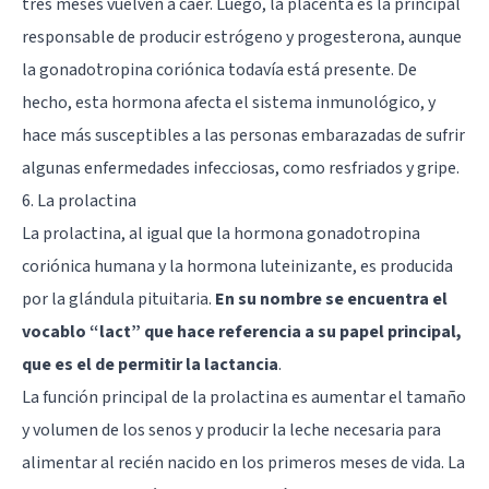
tres meses vuelven a caer. Luego, la placenta es la principal
responsable de producir estrógeno y progesterona, aunque
la gonadotropina coriónica todavía está presente. De
hecho, esta hormona afecta el sistema inmunológico, y
hace más susceptibles a las personas embarazadas de sufrir
algunas enfermedades infecciosas, como resfriados y gripe.
6. La prolactina
La prolactina, al igual que la hormona gonadotropina
coriónica humana y la hormona luteinizante, es producida
por la glándula pituitaria.
En su nombre se encuentra el
vocablo “lact” que hace referencia a su papel principal,
que es el de permitir la lactancia
.
La función principal de la prolactina es aumentar el tamaño
y volumen de los senos y producir la leche necesaria para
alimentar al recién nacido en los primeros meses de vida. La