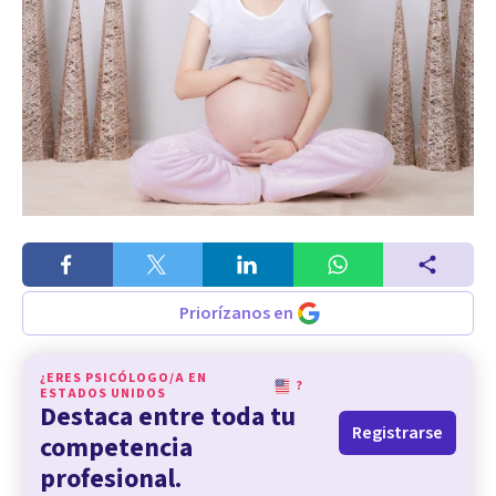
Priorízanos en
¿ERES PSICÓLOGO/A EN
?
ESTADOS UNIDOS
Destaca entre toda tu
Registrarse
competencia
profesional.