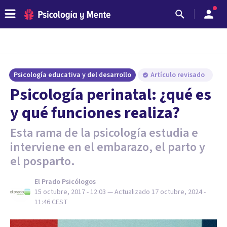
Psicología educativa y del desarrollo
Artículo revisado
Psicología perinatal: ¿qué es
y qué funciones realiza?
Esta rama de la psicología estudia e
interviene en el embarazo, el parto y
el posparto.
El Prado Psicólogos
15 octubre, 2017 - 12:03
— Actualizado
17 octubre, 2024 -
11:46
CEST