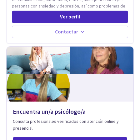
personas con ansiedad y depresión, así como problemas de
conducta y comportamiento. Desarrollo de personas
Ver perfil
maximizando su potencial y elevando su desempeño.
Estableciendo metas a corto y largo plazo, es vital para la
vida de cada uno tener su propia vision.
Contactar
Encuentra un/a psicólogo/a
Consulta profesionales verificados con atención online y
presencial.