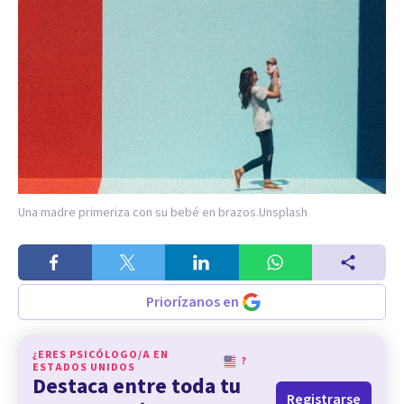
Una madre primeriza con su bebé en brazos.
Unsplash
Priorízanos en
¿ERES PSICÓLOGO/A EN
?
ESTADOS UNIDOS
Destaca entre toda tu
Registrarse