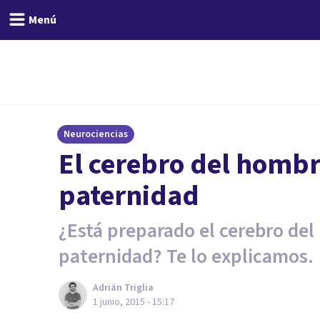
Menú
Neurociencias
El cerebro del hombr
paternidad
¿Está preparado el cerebro del
paternidad? Te lo explicamos.
Adrián Triglia
1 junio, 2015 - 15:17