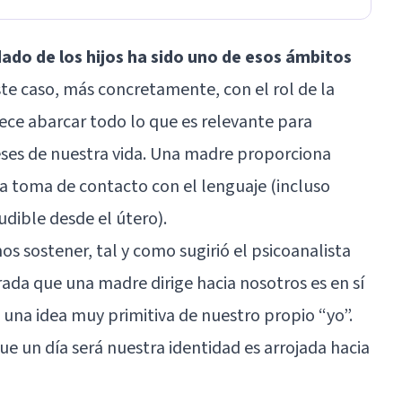
idado de los hijos ha sido uno de esos ámbitos
ste caso, más concretamente, con el rol de la
ece abarcar todo lo que es relevante para
ses de nuestra vida. Una madre proporciona
ra toma de contacto con el lenguaje (incluso
udible desde el útero).
s sostener, tal y como sugirió el psicoanalista
irada que una madre dirige hacia nosotros es en sí
 una idea muy primitiva de nuestro propio “yo”.
ue un día será nuestra identidad es arrojada hacia