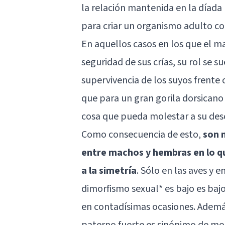
la relación mantenida en la díada
para criar un organismo adulto c
En aquellos casos en los que el m
seguridad de sus crías, su rol se s
supervivencia de los suyos frente
que para un gran gorila dorsicano 
cosa que pueda molestar a su des
Como consecuencia de esto,
son 
entre machos y hembras en lo que
a la simetría
. Sólo en las aves y
dimorfismo sexual* es bajo es bajo
en contadísimas ocasiones. Además
paterno fuerte es sinónimo de m