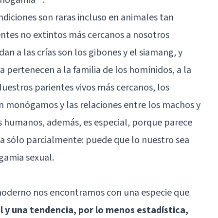
ndiciones son raras incluso en animales tan
ientes no extintos más cercanos a nosotros
n a las crías son los gibones y el siamang, y
 pertenecen a la familia de los homínidos, a la
uestros parientes vivos más cercanos, los
on monógamos y las relaciones entre los machos y
los humanos, además, es especial, porque parece
 sólo parcialmente: puede que lo nuestro sea
gamia sexual.
moderno nos encontramos con una especie que
 y una tendencia, por lo menos estadística,