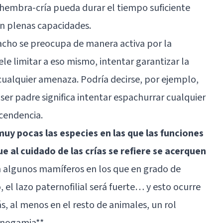
 hembra-cría pueda durar el tiempo suficiente
on plenas capacidades.
acho se preocupa de manera activa por la
uele limitar a eso mismo, intentar garantizar la
 cualquier amenaza. Podría decirse, por ejemplo,
ser padre significa intentar espachurrar cualquier
cendencia.
muy pocas las especies en las que las funciones
 al cuidado de las crías se refiere se acerquen
 en algunos mamíferos en los que en grado de
, el lazo paternofilial será fuerte… y esto ocurre
, al menos en el resto de animales, un rol
onogamia**.