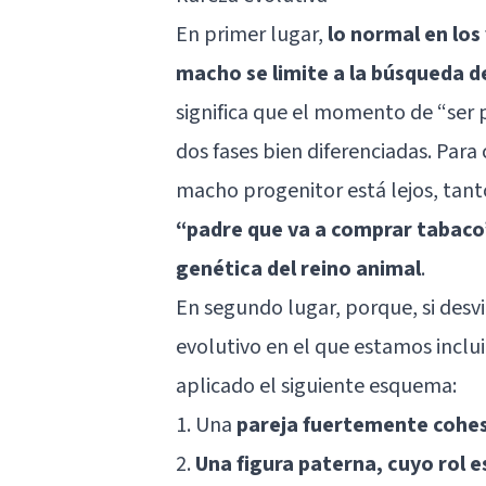
En primer lugar,
lo normal en los
macho se limite a la búsqueda de
significa que el momento de “ser p
dos fases bien diferenciadas. Para
macho progenitor está lejos, tant
“padre que va a comprar tabaco
genética del reino animal
.
En segundo lugar, porque, si desv
evolutivo en el que estamos incl
aplicado el siguiente esquema:
1. Una
pareja fuertemente cohesi
2.
Una figura paterna, cuyo rol 