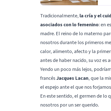
Tradicionalmente,
la cría y el cu
asociados con lo femenino
: en e
madre. El reino de lo materno par
nosotros durante los primeros me
calor, alimento, afecto y la prime
antes de haber nacido, su voz es a
Yendo un poco más lejos, podríamo
francés
Jacques Lacan
, que la m
el espejo ante el que nos forjamos
En este sentido, el germen de lo q
nosotros por un ser querido.