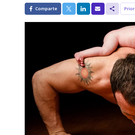
Comparte
Prio