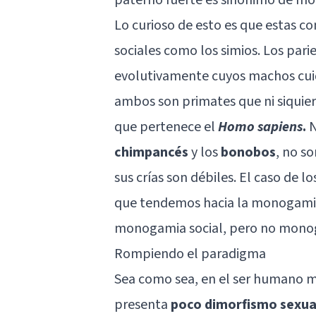
Lo curioso de esto es que estas co
sociales como los simios. Los par
evolutivamente cuyos machos cuida
ambos son primates que ni siquiera
que pertenece el
Homo sapiens
.
N
chimpancés
y los
bonobos
, no s
sus crías son débiles. El caso de 
que tendemos hacia la monogamia
monogamia social, pero no mono
Rompiendo el paradigma
Sea como sea, en el ser humano 
presenta
poco dimorfismo sexual