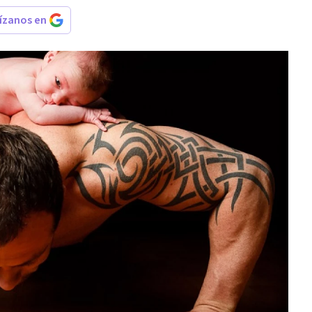
rízanos en