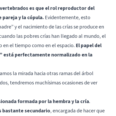
 vertebrados es que el rol reproductor del
 pareja y la cópula.
Evidentemente, esto
adre” y el nacimiento de las crías se produce en
 cuando las pobres crías han llegado al mundo, el
o en el tiempo como en el espacio.
El papel del
” está perfectamente normalizado en la
iamos la mirada hacia otras ramas del árbol
uidos, tendremos muchísimas ocasiones de ver
onada formada por la hembra y la cría
.
es bastante secundario
, encargada de hacer que