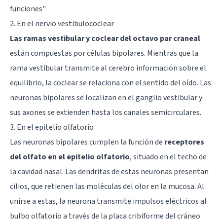
funciones
"
2. En el nervio vestibulococlear
Las ramas vestibular y coclear del octavo par craneal
están compuestas por células bipolares. Mientras que la
rama vestibular transmite al cerebro información sobre el
equilibrio, la coclear se relaciona con el sentido del oído. Las
neuronas bipolares se localizan en el ganglio vestibular y
sus axones se extienden hasta los canales semicirculares.
3. En el epitelio olfatorio
Las neuronas bipolares cumplen la función de
receptores
del olfato en el epitelio olfatorio
, situado en el techo de
la cavidad nasal. Las dendritas de estas neuronas presentan
cilios, que retienen las moléculas del olor en la mucosa. Al
unirse a estas, la neurona transmite impulsos eléctricos al
bulbo olfatorio a través de la placa cribiforme del cráneo.