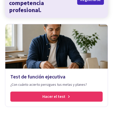
competencia
profesional.
Test de función ejecutiva
¿Con cuánto acierto persigues tus metas y planes?
Hacer el test