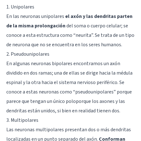
1. Unipolares
En las neuronas unipolares
el axón y las dendritas parten
de la misma prolongación
del soma o cuerpo celular; se
conoce a esta estructura como “neurita”. Se trata de un tipo
de neurona que no se encuentra en los seres humanos.
2. Pseudounipolares
En algunas neuronas bipolares encontramos un axón
dividido en dos ramas; una de ellas se dirige hacia la médula
espinal y la otra hacia el sistema nervioso periférico. Se
conoce a estas neuronas como “pseudounipolares” porque
parece que tengan un único poloporque los axones y las
dendritas están unidos, si bien en realidad tienen dos.
3. Multipolares
Las neuronas multipolares presentan dos o más dendritas
localizadas en un punto separado del axón.
Conforman