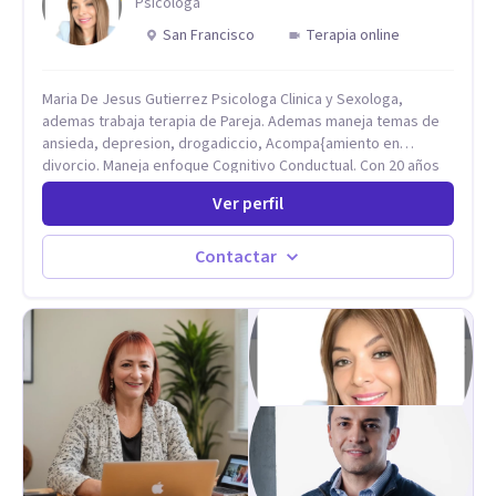
Psicóloga
San Francisco
Terapia online
Maria De Jesus Gutierrez Psicologa Clinica y Sexologa,
ademas trabaja terapia de Pareja. Ademas maneja temas de
ansieda, depresion, drogadiccio, Acompa{amiento en
divorcio. Maneja enfoque Cognitivo Conductual. Con 20 años
de experiencia, constantemente capacitandose en las
Ver perfil
diferntes areas de la Salud Mental.
Contactar