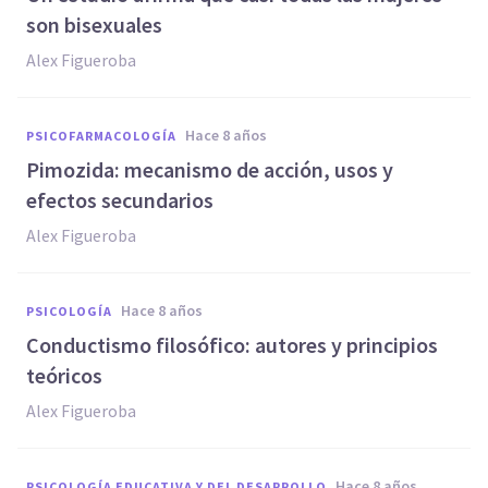
son bisexuales
Alex Figueroba
hace 8 años
PSICOFARMACOLOGÍA
Pimozida: mecanismo de acción, usos y
efectos secundarios
Alex Figueroba
hace 8 años
PSICOLOGÍA
Conductismo filosófico: autores y principios
teóricos
Alex Figueroba
hace 8 años
PSICOLOGÍA EDUCATIVA Y DEL DESARROLLO