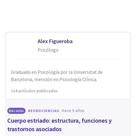
Alex Figueroba
Psicólogo
Graduado en Psicología por la Universitat de
Barcelona, mención en Psicología Clínica.
114 artículos publicados
hace 9 años
Más leído
NEUROCIENCIAS
Cuerpo estriado: estructura, funciones y
trastornos asociados