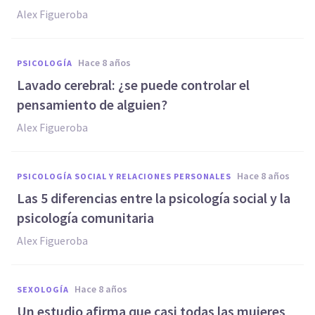
Alex Figueroba
hace 8 años
PSICOLOGÍA
Lavado cerebral: ¿se puede controlar el
pensamiento de alguien?
Alex Figueroba
hace 8 años
PSICOLOGÍA SOCIAL Y RELACIONES PERSONALES
Las 5 diferencias entre la psicología social y la
psicología comunitaria
Alex Figueroba
hace 8 años
SEXOLOGÍA
Un estudio afirma que casi todas las mujeres