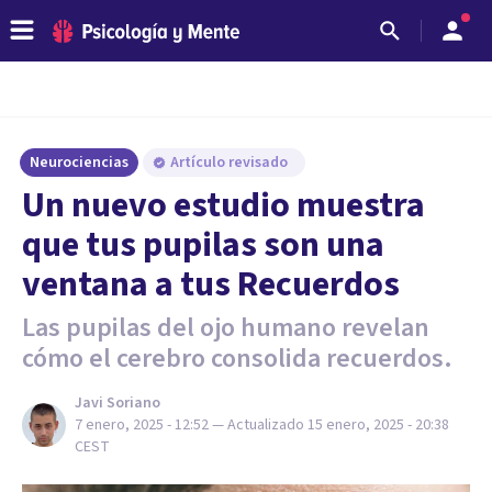
Neurociencias
Artículo revisado
Un nuevo estudio muestra
que tus pupilas son una
ventana a tus Recuerdos
Las pupilas del ojo humano revelan
cómo el cerebro consolida recuerdos.
Javi Soriano
7 enero, 2025 - 12:52
— Actualizado
15 enero, 2025 - 20:38
CEST