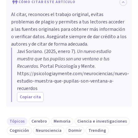
CÓMO CITAR ESTE ARTÍCULO
Al citar, reconoces el trabajo original, evitas
problemas de plagio y permites a tus lectores acceder
a las fuentes originales para obtener más información
o verificar datos. Asegúrate siempre de dar crédito a los
autores y de citar de forma adecuada.
Javi Soriano
. (
2025, enero 7
).
Un nuevo estudio
muestra que tus pupilas son una ventana a tus
Recuerdos
.
Portal Psicología y Mente.
https://psicologiaymente.com/neurociencias/nuevo-
estudio-muestra-que-pupilas-son-ventana-a-
recuerdos
Copiar cita
Tópicos
Cerebro
Memoria
Ciencia e investigaciones
Cognición
Neurociencia
Dormir
Trending