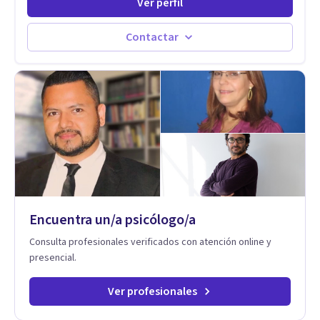
Ver perfil
maximizando su potencial y elevando su desempeño.
Estableciendo metas a corto y largo plazo, es vital para la
vida de cada uno tener su propia vision.
Contactar
Encuentra un/a psicólogo/a
Consulta profesionales verificados con atención online y
presencial.
Ver profesionales