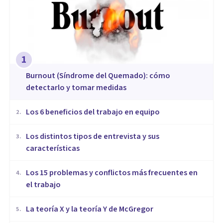
1
Burnout (Síndrome del Quemado): cómo
detectarlo y tomar medidas
​Los 6 beneficios del trabajo en equipo
2
.
​Los distintos tipos de entrevista y sus
3
.
características
​Los 15 problemas y conflictos más frecuentes en
4
.
el trabajo
La teoría X y la teoría Y de McGregor
5
.