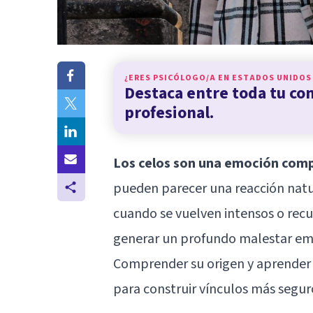
¿ERES PSICÓLOGO/A EN
ESTADOS UNIDOS
Destaca entre toda tu c
profesional.
Los celos son una emoción comp
pueden parecer una reacción natu
cuando se vuelven intensos o recu
generar un profundo malestar em
Comprender su origen y aprender 
para construir vínculos más seguro