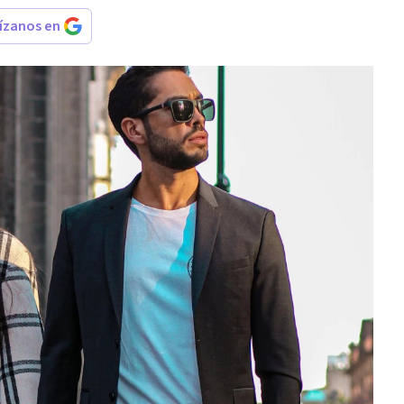
rízanos en