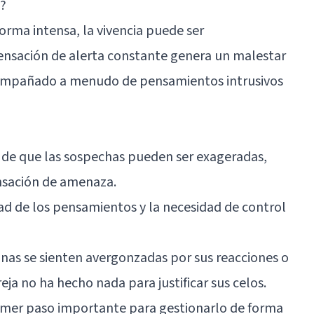
a?
orma intensa, la vivencia puede ser
nsación de alerta constante genera un malestar
acompañado a menudo de pensamientos intrusivos
e de que las sospechas pueden ser exageradas,
ensación de amenaza.
dad de los pensamientos y la necesidad de control
nas se sienten avergonzadas por sus reacciones o
eja no ha hecho nada para justificar sus celos.
imer paso importante para gestionarlo de forma