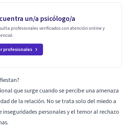
cuentra un/a psicólogo/a
ulta profesionales verificados con atención online y
encial.
r profesionales
fiestan?
cional que surge cuando se percibe una amenaza
lidad de la relación. No se trata solo del miedo a
de inseguridades personales y el temor al rechazo
nas.