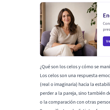
En
Cons
pres
Ve
¿Qué son los celos y cómo se mani
Los celos son una respuesta emo
(real o imaginaria) hacia la estabi
perder a la pareja, sino también 
o la comparación con otras perso