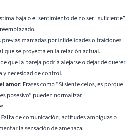
stima baja o el sentimiento de no ser "suficiente"
r reemplazado.
s previas marcadas por infidelidades o traiciones
 que se proyecta en la relación actual.
 de que la pareja podría alejarse o dejar de querer
a y necesidad de control.
 el amor
: Frases como “Si siente celos, es porque
 es posesivo” pueden normalizar
s.
: Falta de comunicación, actitudes ambiguas o
mentar la sensación de amenaza.