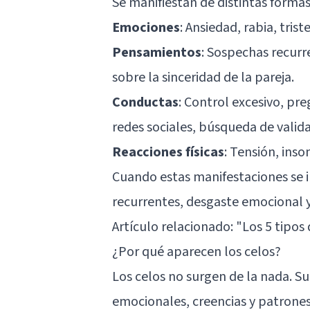
Se manifiestan de distintas formas
Emociones
: Ansiedad, rabia, tris
Pensamientos
: Sospechas recur
sobre la sinceridad de la pareja.
Conductas
: Control excesivo, pre
redes sociales, búsqueda de valid
Reacciones físicas
: Tensión, ins
Cuando estas manifestaciones se i
recurrentes, desgaste emocional y
Artículo relacionado:
"Los 5 tipos
¿Por qué aparecen los celos?
Los celos no surgen de la nada. Su
emocionales, creencias y patrone