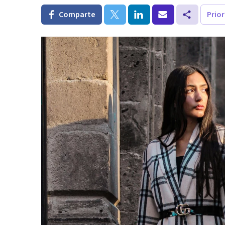
Comparte
Prio