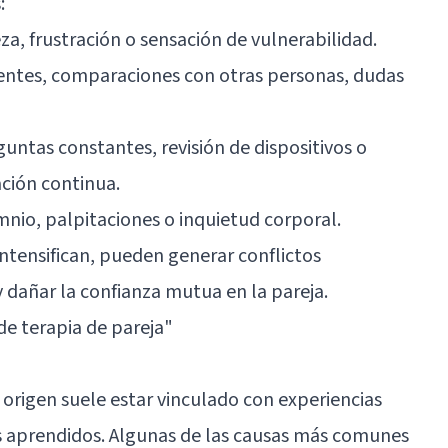
:
teza, frustración o sensación de vulnerabilidad.
rentes, comparaciones con otras personas, dudas
guntas constantes, revisión de dispositivos o
ación continua.
omnio, palpitaciones o inquietud corporal.
ntensifican, pueden generar conflictos
 dañar la confianza mutua en la pareja.
 de terapia de pareja"
 origen suele estar vinculado con experiencias
s aprendidos. Algunas de las causas más comunes