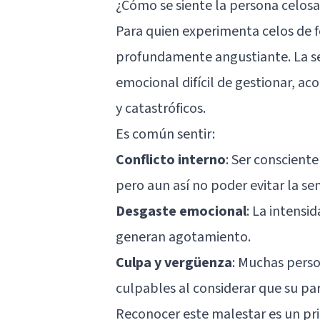
¿Cómo se siente la persona celos
Para quien experimenta celos de f
profundamente angustiante. La se
emocional difícil de gestionar, 
y catastróficos.
Es común sentir:
Conflicto interno
: Ser conscient
pero aun así no poder evitar la s
Desgaste emocional
: La intensi
generan agotamiento.
Culpa y vergüenza
: Muchas perso
culpables al considerar que su par
Reconocer este malestar es un pr