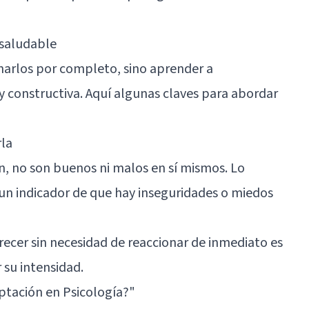
 saludable
inarlos por completo, sino aprender a
y constructiva. Aquí algunas claves para abordar
rla
, no son buenos ni malos en sí mismos. Lo
n indicador de que hay inseguridades o miedos
ecer sin necesidad de reaccionar de inmediato es
su intensidad.
ptación en Psicología?"