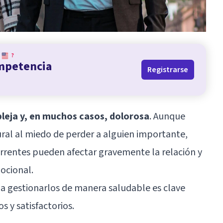
?
ompetencia
Registrarse
leja y, en muchos casos, dolorosa
. Aunque
ral al miedo de perder a alguien importante,
rrentes pueden afectar gravemente la relación y
ocional.
a gestionarlos de manera saludable es clave
s y satisfactorios.