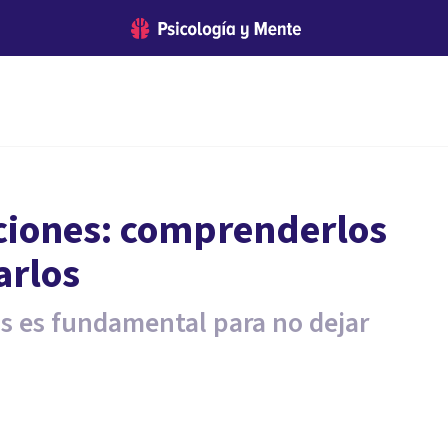
aciones: comprenderlos
arlos
s es fundamental para no dejar