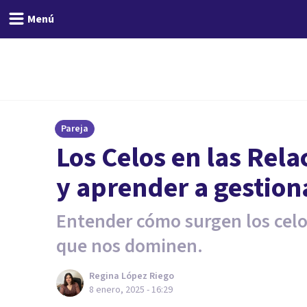
Menú
Pareja
Los Celos en las Rel
y aprender a gestion
Entender cómo surgen los celo
que nos dominen.
Regina López Riego
8 enero, 2025 - 16:29