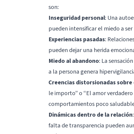
son:
Inseguridad personal
: Una autoe
pueden intensificar el miedo a se
Experiencias pasadas
: Relacione
pueden dejar una herida emocional
Miedo al abandono
: La sensación
a la persona genera hipervigilanci
Creencias distorsionadas sobre
le importo” o “El amor verdadero
comportamientos poco saludable
Dinámicas dentro de la relación
falta de transparencia pueden au