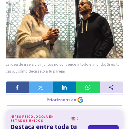
La idea de irse a vivir juntos no convence a todo el mundo. Si es tu
caso, ¿cómo decírselo a tu pareja?
Priorízanos en
¿ERES PSICÓLOGO/A EN
?
ESTADOS UNIDOS
Destaca entre toda tu