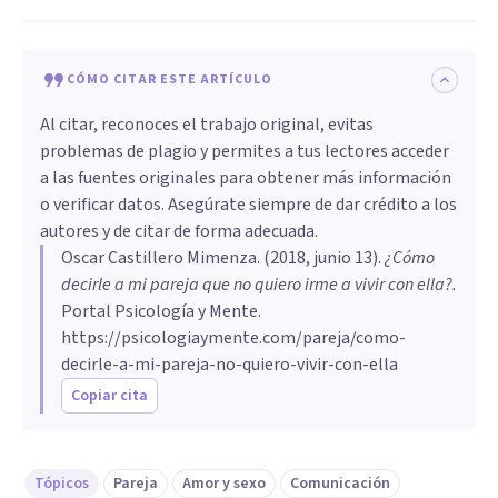
CÓMO CITAR ESTE ARTÍCULO
Al citar, reconoces el trabajo original, evitas
problemas de plagio y permites a tus lectores acceder
a las fuentes originales para obtener más información
o verificar datos. Asegúrate siempre de dar crédito a los
autores y de citar de forma adecuada.
Oscar Castillero Mimenza
. (
2018, junio 13
).
¿Cómo
decirle a mi pareja que no quiero irme a vivir con ella?
.
Portal Psicología y Mente.
https://psicologiaymente.com/pareja/como-
decirle-a-mi-pareja-no-quiero-vivir-con-ella
Copiar cita
Tópicos
Pareja
Amor y sexo
Comunicación