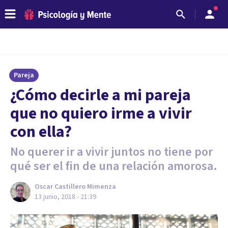
Pareja
¿Cómo decirle a mi pareja
que no quiero irme a vivir
con ella?
No querer ir a vivir juntos no tiene por
qué ser el fin de una relación amorosa.
Oscar Castillero Mimenza
13 junio, 2018 - 21:39