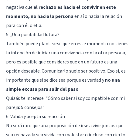
negativa que
el rechazo es hacia el convivir en este
momento, no hacia la persona
en sí o hacia la relación
para con él o ella.
5. ¿Una posibilidad futura?
También puede plantearse que en este momento no tienes
la intención de iniciar una convivencia con la otra persona,
pero es posible que consideres que en un futuro es una
opción deseable. Comunicarlo suele ser positivo. Eso sí, es
importante que si se dice sea porque es verdad y
no una
simple excusa para salir del paso
.
Quizás te interese: "
Cómo saber si soy compatible con mi
pareja: 5 consejos
"
6. Valida y acepta su reacción
No será raro que una proposición de irse a vivir juntos que
sea rechazada sea vivida con malestar o incluso con cierto