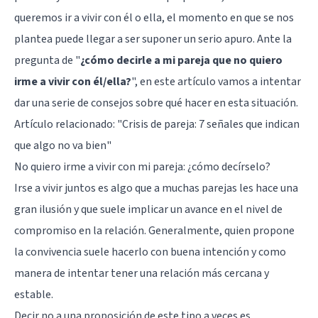
queremos ir a vivir con él o ella, el momento en que se nos
plantea puede llegar a ser suponer un serio apuro. Ante la
pregunta de "
¿cómo decirle a mi pareja que no quiero
irme a vivir con él/ella?
", en este artículo vamos a intentar
dar una serie de consejos sobre qué hacer en esta situación.
Artículo relacionado: "
Crisis de pareja: 7 señales que indican
que algo no va bien
"
No quiero irme a vivir con mi pareja: ¿cómo decírselo?
Irse a vivir juntos es algo que a muchas parejas les hace una
gran ilusión y que suele implicar un avance en el nivel de
compromiso en la relación. Generalmente, quien propone
la convivencia suele hacerlo con buena intención y como
manera de intentar tener una relación más cercana y
estable.
Decir no a una proposición de este tipo a veces es