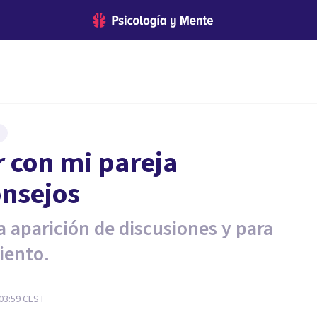
 con mi pareja
onsejos
a aparición de discusiones y para
iento.
 03:59
CEST