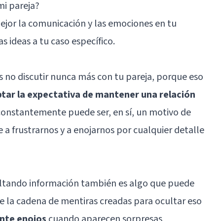
mi pareja?
ejor la comunicación y las emociones en tu
s ideas a tu caso específico.
s no discutir nunca más con tu pareja, porque eso
ptar la expectativa de mantener una relación
constantemente puede ser, en sí, un motivo de
 a frustrarnos y a enojarnos por cualquier detalle
cultando información también es algo que puede
e la cadena de mentiras creadas para ocultar eso
nte enojos
cuando aparecen sorpresas