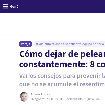
Menú
Pareja
Artículo revisado
por nuestro equipo editorial
Cómo dejar de pelear
constantemente: 8 c
Varios consejos para prevenir l
que no se acumule el resentim
Arturo Torres
16 agosto, 2018 - 22:31
— Actualizado
21 junio, 2026 -