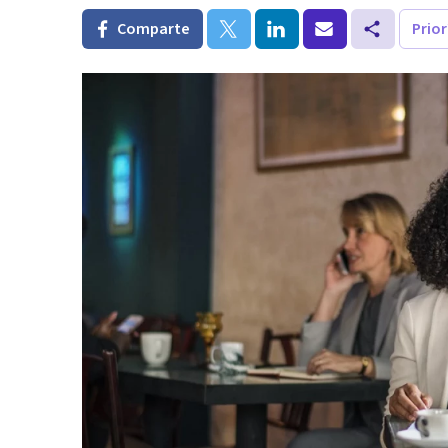
Comparte
Prio