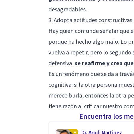
desagradables.
3. Adopta actitudes constructivas
Hay quien confunde señalar que el
porque ha hecho algo malo. Lo pr
vuelva a repetir, pero lo segundo 
defensiva,
se reafirme y crea qu
Es un fenómeno que se da a travé
cognitiva: si la otra persona mu
merece burla, entonces la otra p
tiene razón al criticar nuestro c
Encuentra los mej
Dr. Arodi Martinez