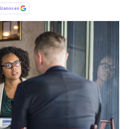
rízanos en