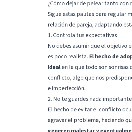
¿Cómo dejar de pelear tanto con 
Sigue estas pautas para regular m
relación de pareja, adaptando esta
1. Controla tus expectativas
No debes asumir que el objetivo e
es poco realista.
El hecho de ado
ideal
en la que todo son sonrisas 
conflicto, algo que nos predispone
e imperfección.
2. No te guardes nada importante
El hecho de evitar el conflicto o
agravar el problema, haciendo qu
generen malestar y eventualme