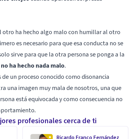
 otro ha hecho algo malo con humillar al otro
imero es necesario para que esa conducta no se
solo sirve para que la otra persona se ponga a la
e no ha hecho nada malo
.
s de un proceso conocido como disonancia
estra una imagen muy mala de nosotros, una que
ersona está equivocada y como consecuencia no
omportamiento.
ores profesionales cerca de ti
Ricardo Franco Fernández