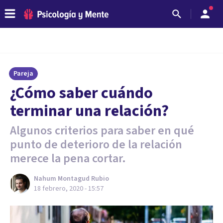
Pareja
¿Cómo saber cuándo
terminar una relación?
Algunos criterios para saber en qué
punto de deterioro de la relación
merece la pena cortar.
Nahum Montagud Rubio
18 febrero, 2020 - 15:57