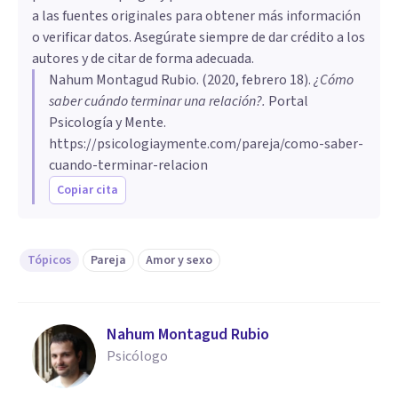
a las fuentes originales para obtener más información
o verificar datos. Asegúrate siempre de dar crédito a los
autores y de citar de forma adecuada.
Nahum Montagud Rubio
. (
2020, febrero 18
).
¿Cómo
saber cuándo terminar una relación?
.
Portal
Psicología y Mente.
https://psicologiaymente.com/pareja/como-saber-
cuando-terminar-relacion
Copiar cita
Tópicos
Pareja
Amor y sexo
Nahum Montagud Rubio
Psicólogo