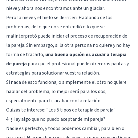
nieve y ahora nos encontramos ante un glaciar.
Pero la nieve y el hielo se derriten. Hablando de los
problemas, de lo que no se entendió o lo que se
malinterpretó puede iniciar el proceso de recuperación de
la pareja. Sin embargo, si la otra persona no quiere y no hay
forma de tratarlo,
una buena opción es acudir a terapia
de pareja
para que el profesional puede ofreceros pautas y
estrategias para solucionar vuestra relación.
Si nada de esto funciona, o simplemente el otro no quiere
hablar del problema, lo mejor será para los dos,
especialmente para ti, acabar con la relación.
Quizás te interese: "
Los 5 tipos de terapia de pareja
"
4. ¿Hay algo que no puedo aceptar de mi pareja?
Nadie es perfecto, y todos podemos cambiar, para bien o
para mal. Hay muchas cosas de nuestra pareja que no tienen