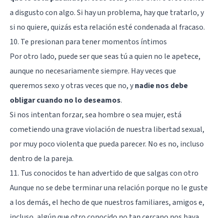
a disgusto con algo. Si hay un problema, hay que tratarlo, y
si no quiere, quizás esta relación esté condenada al fracaso.
10. Te presionan para tener momentos íntimos
Por otro lado, puede ser que seas tú a quien no le apetece,
aunque no necesariamente siempre. Hay veces que
queremos sexo y otras veces que no, y
nadie nos debe
obligar cuando no lo deseamos
.
Si nos intentan forzar, sea hombre o sea mujer, está
cometiendo una grave violación de nuestra libertad sexual,
por muy poco violenta que pueda parecer. No es no, incluso
dentro de la pareja.
11. Tus conocidos te han advertido de que salgas con otro
Aunque no se debe terminar una relación porque no le guste
a los demás, el hecho de que nuestros familiares, amigos e,
incluso, algún que otro conocido no tan cercano nos haya