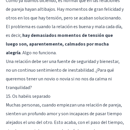
Como ya íbamos diciendo, es normal que en las relaciones
de pareja hayan altibajos. Hay momentos de gran felicidad y
otros en los que hay tensión, pero se acaban solucionando.
El problema es cuando la relación es buena y mala cada día,
es decir,
hay demasiados momentos de tensión que
luego son, aparentemente, calmados por mucha
alegría
. Algo no funciona.
Una relación debe ser una fuente de seguridad y bienestar,
no un continuo sentimiento de inestabilidad. ¿Para qué
queremos tener un novio o novia si no nos da calma ni
tranquilidad?
15. Os habéis separado
Muchas personas, cuando empiezan una relación de pareja,
sienten un profundo amor y son incapaces de pasar tiempo
alejados el uno del otro. Esto acaba, con el paso del tiempo,