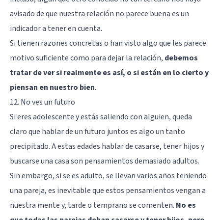
avisado de que nuestra relación no parece buena es un
indicador a tener en cuenta.
Si tienen razones concretas o han visto algo que les parece
motivo suficiente como para dejar la relación,
debemos
tratar de ver si realmente es así, o si están en lo cierto y
piensan en nuestro bien
.
12. No ves un futuro
Si eres adolescente y estás saliendo con alguien, queda
claro que hablar de un futuro juntos es algo un tanto
precipitado. A estas edades hablar de casarse, tener hijos y
buscarse una casa son pensamientos demasiado adultos.
Sin embargo, si se es adulto, se llevan varios años teniendo
una pareja, es inevitable que estos pensamientos vengan a
nuestra mente y, tarde o temprano se comenten.
No es
que todas las parejas deban casarse y tener hijos, pero