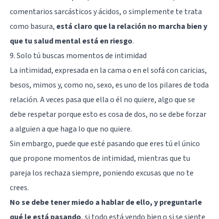
comentarios sarcásticos y ácidos, o simplemente te trata
como basura,
está claro que la relación no marcha bien y
que tu salud mental está en riesgo
.
9. Solo tú buscas momentos de intimidad
La intimidad, expresada en la cama o en el sofá con caricias,
besos, mimos y, como no, sexo, es uno de los pilares de toda
relación. A veces pasa que ella o él no quiere, algo que se
debe respetar porque esto es cosa de dos, no se debe forzar
a alguien a que haga lo que no quiere.
Sin embargo, puede que esté pasando que eres tú el único
que propone momentos de intimidad, mientras que tu
pareja los rechaza siempre, poniendo excusas que no te
crees.
No se debe tener miedo a hablar de ello, y preguntarle
qué le está pasando
, si todo está yendo bien o si se siente