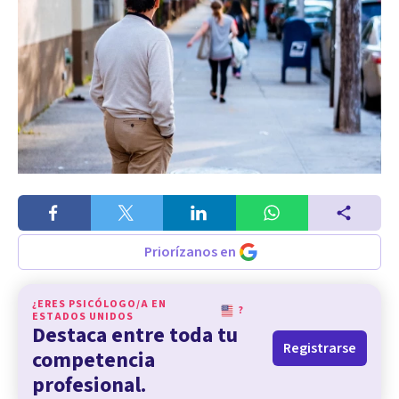
Priorízanos en
¿ERES PSICÓLOGO/A EN
?
ESTADOS UNIDOS
Destaca entre toda tu
Registrarse
competencia
profesional.