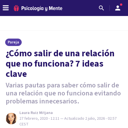
Pareja
¿Cómo salir de una relación
que no funciona? 7 ideas
clave
Varias pautas para saber cómo salir de
una relación que no funciona evitando
problemas innecesarios.
Laura Ruiz Mitjana
27 febrero, 2020 - 12:11
— Actualizado
2 julio, 2026 - 02:57
CEST