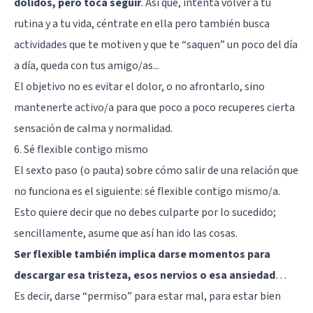
dolidos, pero toca seguir
. Así que, intenta volver a tu
rutina y a tu vida, céntrate en ella pero también busca
actividades que te motiven y que te “saquen” un poco del día
a día, queda con tus amigo/as...
El objetivo no es evitar el dolor, o no afrontarlo, sino
mantenerte activo/a para que poco a poco recuperes cierta
sensación de calma y normalidad.
6. Sé flexible contigo mismo
El sexto paso (o pauta) sobre cómo salir de una relación que
no funciona es el siguiente: sé flexible contigo mismo/a.
Esto quiere decir que no debes culparte por lo sucedido;
sencillamente, asume que así han ido las cosas.
Ser flexible también implica darse momentos para
descargar esa tristeza, esos nervios o esa ansiedad
…
Es decir, darse “permiso” para estar mal, para estar bien