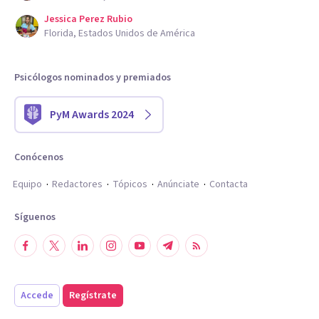
Jessica Perez Rubio
Florida, Estados Unidos de América
Psicólogos nominados y premiados
PyM Awards 2024
Conócenos
Equipo
Redactores
Tópicos
Anúnciate
Contacta
Síguenos
Accede
Regístrate