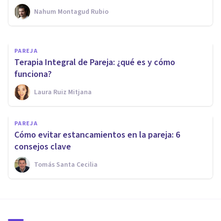
Nahum Montagud Rubio
Andrés Carrillo
PAREJA
Terapia Integral de Pareja: ¿qué es y cómo
funciona?
Laura Ruiz Mitjana
PAREJA
Cómo evitar estancamientos en la pareja: 6
consejos clave
Tomás Santa Cecilia