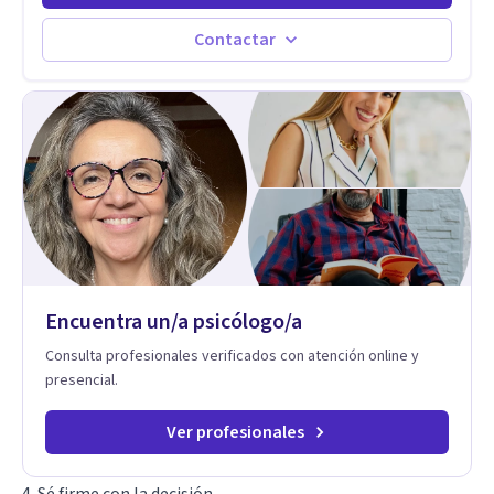
vivido en varios países y conozco de primera mano lo que
significa ser migrante, adaptarse a los cambios y empezar de
Contactar
nuevo.
Encuentra un/a psicólogo/a
Consulta profesionales verificados con atención online y
presencial.
Ver profesionales
4. Sé firme con la decisión