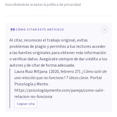
Suscribiéndote aceptas la política de privacidad
CÓMO CITAR ESTE ARTÍCULO
Al citar, reconoces el trabajo original, evitas
problemas de plagio y permites a tus lectores acceder
a las fuentes originales para obtener más información
o verificar datos. Asegúrate siempre de dar crédito a los
autores y de citar de forma adecuada.
Laura Ruiz Mitjana
. (
2020, febrero 27
).
¿Cómo salir de
una relación que no funciona? 7 ideas clave
.
Portal
Psicología y Mente.
https://psicologiaymente.com/pareja/como-salir-
relacion-no-funciona
Copiar cita