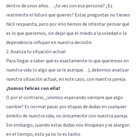
dentro de unos años… ¿te ves con esa persona? ¿Es
realmente el futuro que quieres? Estas preguntas no tienen
fácil respuesta, pero por ello hemos de intentar pensar qué
es lo que queremos, sin dejar que el miedo a la soledad o la
dependencia influyan en nuestra decisión.
2. Analiza tu situación actual
Para llegar a saber qué es exactamente lo que queremos en
nuestra vida (o algo que se le acerque…), debemos analizar
nuestra situación actual, en este caso, con nuestra pareja.
¿Somos felices con ella?
O por el contrario, ¿vivimos esperando siempre que algo
cambie? Es normal pasar por etapas de dudas en cualquier
ámbito de nuestra vida, no únicamente con nuestra pareja.
Sin embargo, cuando estas dudas nos bloquean y se alargan
en el tiempo, esto ya no lo es tanto.