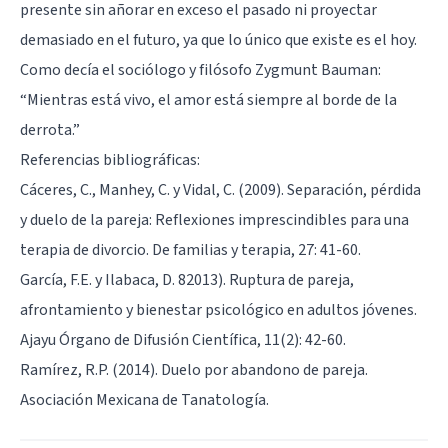
presente sin añorar en exceso el pasado ni proyectar
demasiado en el futuro, ya que lo único que existe es el hoy.
Como decía el sociólogo y filósofo Zygmunt Bauman:
“Mientras está vivo, el amor está siempre al borde de la
derrota.”
Referencias bibliográficas:
Cáceres, C., Manhey, C. y Vidal, C. (2009). Separación, pérdida
y duelo de la pareja: Reflexiones imprescindibles para una
terapia de divorcio. De familias y terapia, 27: 41-60.
García, F.E. y Ilabaca, D. 82013). Ruptura de pareja,
afrontamiento y bienestar psicológico en adultos jóvenes.
Ajayu Órgano de Difusión Científica, 11(2): 42-60.
Ramírez, R.P. (2014). Duelo por abandono de pareja.
Asociación Mexicana de Tanatología.