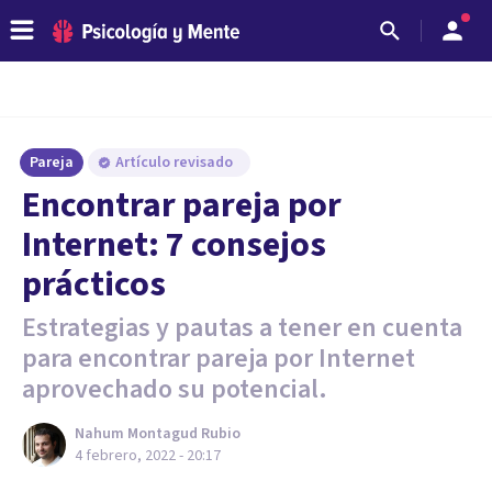
Pareja
Artículo revisado
Encontrar pareja por
Internet: 7 consejos
prácticos
Estrategias y pautas a tener en cuenta
para encontrar pareja por Internet
aprovechado su potencial.
Nahum Montagud Rubio
4 febrero, 2022 - 20:17