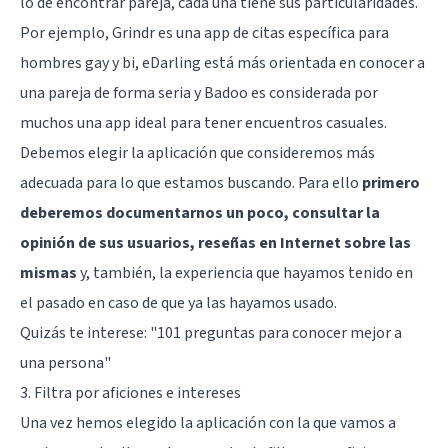
lo de encontrar pareja, cada una tiene sus particularidades.
Por ejemplo, Grindr es una app de citas específica para
hombres gay y bi, eDarling está más orientada en conocer a
una pareja de forma seria y Badoo es considerada por
muchos una app ideal para tener encuentros casuales.
Debemos elegir la aplicación que consideremos más
adecuada para lo que estamos buscando. Para ello
primero
deberemos documentarnos un poco, consultar la
opinión de sus usuarios, reseñas en Internet sobre las
mismas
y, también, la experiencia que hayamos tenido en
el pasado en caso de que ya las hayamos usado.
Quizás te interese:
"101 preguntas para conocer mejor a
una persona"
3. Filtra por aficiones e intereses
Una vez hemos elegido la aplicación con la que vamos a