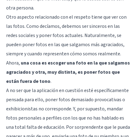
otra persona.
Otro aspecto relacionado con el respeto tiene que ver con
las fotos. Como decíamos, debemos ser sinceros en las
redes sociales y poner fotos actuales. Naturalmente, se
pueden poner fotos en las que salgamos más agraciados,
siempre y cuando representen cómo somos realmente.
Ahora,
una cosa es escoger una foto en la que salgamos
agraciados y otra, muy distinta, es poner fotos que
están fuera de tono
.
A no ser que la aplicación en cuestión esté específicamente
pensada para ello, poner fotos demasiado provocativas o
exhibicionistas no corresponde. Y, por supuesto, mandar
fotos personales a perfiles con los que no has hablado es
una total falta de educación. Por sorprendente que le pueda
parecer a más de uno, enviarle una foto de su miembro a un