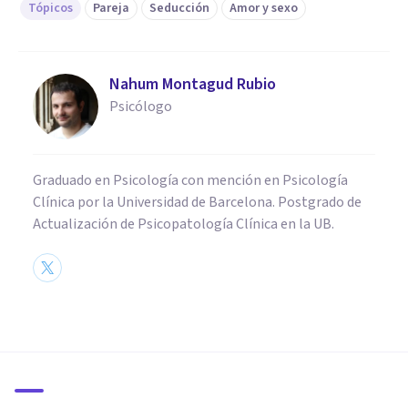
Tópicos
Pareja
Seducción
Amor y sexo
Nahum Montagud Rubio
Psicólogo
Graduado en Psicología con mención en Psicología
Clínica por la Universidad de Barcelona. Postgrado de
Actualización de Psicopatología Clínica en la UB.
PSICOLOGÍA CLÍNICA
3 causas de la falta de deseo
sexual