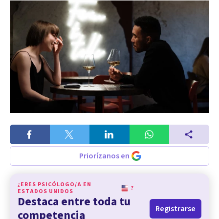
Priorízanos en
¿ERES PSICÓLOGO/A EN
?
ESTADOS UNIDOS
Destaca entre toda tu
Registrarse
competencia