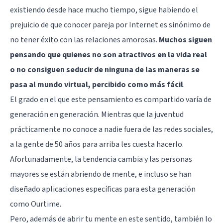
existiendo desde hace mucho tiempo, sigue habiendo el
prejuicio de que conocer pareja por Internet es sinónimo de
no tener éxito con las relaciones amorosas.
Muchos siguen
pensando que quienes no son atractivos en la vida real
o no consiguen seducir de ninguna de las maneras se
pasa al mundo virtual, percibido como más fácil
.
El grado en el que este pensamiento es compartido varía de
generación en generación. Mientras que la juventud
prácticamente no conoce a nadie fuera de las redes sociales,
a la gente de 50 años para arriba les cuesta hacerlo.
Afortunadamente, la tendencia cambia y las personas
mayores se están abriendo de mente, e incluso se han
diseñado aplicaciones específicas para esta generación
como Ourtime.
Pero, además de abrir tu mente en este sentido, también lo