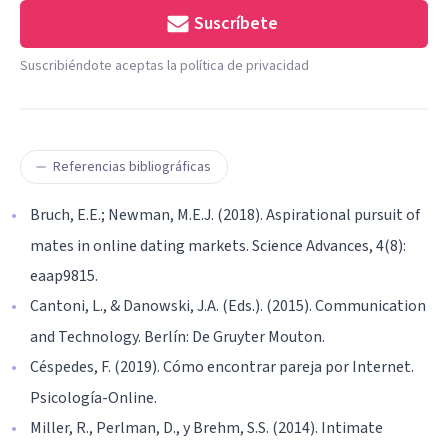
Suscríbete
Suscribiéndote aceptas la política de privacidad
Referencias bibliográficas
Bruch, E.E.; Newman, M.E.J. (2018). Aspirational pursuit of
mates in online dating markets. Science Advances, 4(8):
eaap9815.
Cantoni, L., & Danowski, J.A. (Eds.). (2015). Communication
and Technology. Berlín: De Gruyter Mouton.
Céspedes, F. (2019). Cómo encontrar pareja por Internet.
Psicología-Online.
Miller, R., Perlman, D., y Brehm, S.S. (2014). Intimate