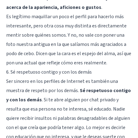
acerca de la apariencia, aficiones o gustos
.
Es legítimo maquillar un poco el perfil para hacerlo más
interesante, pero otra cosa muy distinta es directamente
mentir sobre quiénes somos. Y no, no vale con poner una
foto nuestra antigua en la que salíamos más agraciados a
podo de cebo. Dicen que la cara es el espejo del alma, así que
pon una actual que refleje cómo eres realmente.
6. Sé respetuoso contigo y con los demás
Ser sincero en los perfiles de Internet es también una
muestra de respeto por los demás.
Sé respetuoso contigo
y con los demás
. Si te abre alguien por chat privado y
resulta que esa persona no te interesa, sé educado. Nadie
quiere recibir insultos ni palabras desagradables de alguien
con el que creía que podría tener algo. Lo mejor es decirle
con educación que no interesa, y que le deseas suerte con