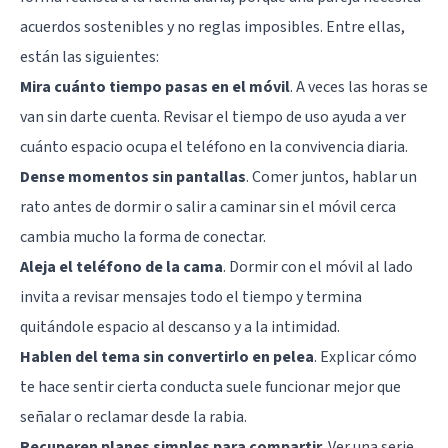
acuerdos sostenibles y no reglas imposibles. Entre ellas,
están las siguientes:
Mira cuánto tiempo pasas en el móvil
. A veces las horas se
van sin darte cuenta. Revisar el tiempo de uso ayuda a ver
cuánto espacio ocupa el teléfono en la convivencia diaria.
Dense momentos sin pantallas
. Comer juntos, hablar un
rato antes de dormir o salir a caminar sin el móvil cerca
cambia mucho la forma de conectar.
Aleja el teléfono de la cama
. Dormir con el móvil al lado
invita a revisar mensajes todo el tiempo y termina
quitándole espacio al descanso y a la intimidad.
Hablen del tema sin convertirlo en pelea
. Explicar cómo
te hace sentir cierta conducta suele funcionar mejor que
señalar o reclamar desde la rabia.
Recuperen planes simples para compartir
. Ver una serie,