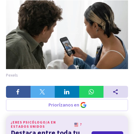
Pexels
Priorízanos en
¿ERES PSICÓLOGO/A EN
?
ESTADOS UNIDOS
Destaca entre toda tu