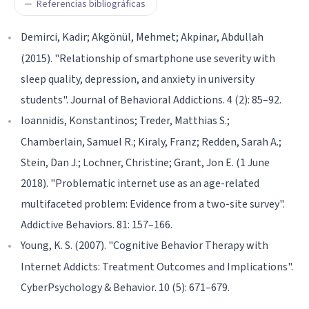
Referencias bibliográficas
Demirci, Kadir; Akgönül, Mehmet; Akpinar, Abdullah
(2015). "Relationship of smartphone use severity with
sleep quality, depression, and anxiety in university
students". Journal of Behavioral Addictions. 4 (2): 85–92.
Ioannidis, Konstantinos; Treder, Matthias S.;
Chamberlain, Samuel R.; Kiraly, Franz; Redden, Sarah A.;
Stein, Dan J.; Lochner, Christine; Grant, Jon E. (1 June
2018). "Problematic internet use as an age-related
multifaceted problem: Evidence from a two-site survey".
Addictive Behaviors. 81: 157–166.
Young, K. S. (2007). "Cognitive Behavior Therapy with
Internet Addicts: Treatment Outcomes and Implications".
CyberPsychology & Behavior. 10 (5): 671–679.