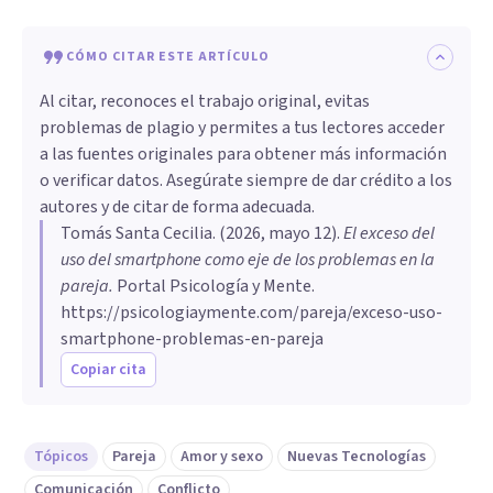
CÓMO CITAR ESTE ARTÍCULO
Al citar, reconoces el trabajo original, evitas
problemas de plagio y permites a tus lectores acceder
a las fuentes originales para obtener más información
o verificar datos. Asegúrate siempre de dar crédito a los
autores y de citar de forma adecuada.
Tomás Santa Cecilia
. (
2026, mayo 12
).
El exceso del
uso del smartphone como eje de los problemas en la
pareja
.
Portal Psicología y Mente.
https://psicologiaymente.com/pareja/exceso-uso-
smartphone-problemas-en-pareja
Copiar cita
Tópicos
Pareja
Amor y sexo
Nuevas Tecnologías
Comunicación
Conflicto