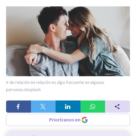
Ir de relación en relación es algo frecuente en algunas
personas.
Unsplash
Priorízanos en