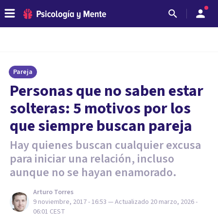
Pareja
Personas que no saben estar
solteras: 5 motivos por los
que siempre buscan pareja
Hay quienes buscan cualquier excusa
para iniciar una relación, incluso
aunque no se hayan enamorado.
Arturo Torres
9 noviembre, 2017 - 16:53
— Actualizado
20 marzo, 2026 -
06:01
CEST