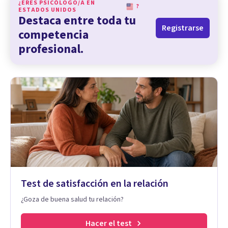
¿ERES PSICÓLOGO/A EN
?
ESTADOS UNIDOS
Destaca entre toda tu
Registrarse
competencia
profesional.
Test de satisfacción en la relación
¿Goza de buena salud tu relación?
Hacer el test