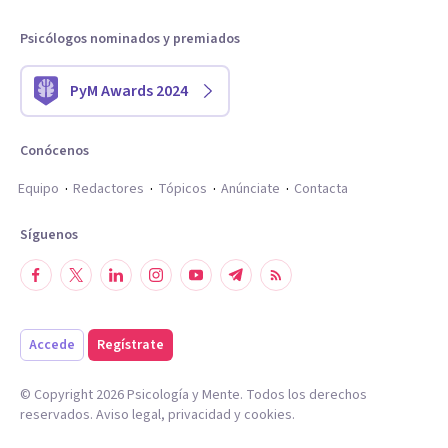
Psicólogos nominados y premiados
PyM Awards 2024
Conócenos
Equipo
Redactores
Tópicos
Anúnciate
Contacta
Síguenos
Accede
Regístrate
© Copyright
2026
Psicología y Mente. Todos los derechos
reservados.
Aviso legal
,
privacidad
y
cookies
.