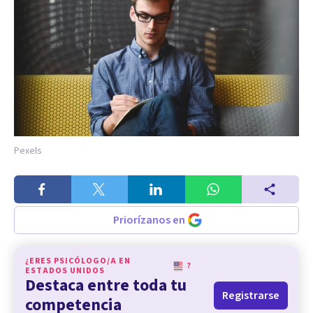
Pexels
Priorízanos en
¿ERES PSICÓLOGO/A EN
?
ESTADOS UNIDOS
Destaca entre toda tu
Registrarse
competencia