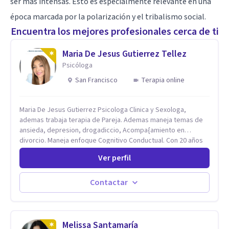
ser más intensas. Esto es especialmente relevante en una
época marcada por la polarización y el tribalismo social.
Encuentra los mejores profesionales cerca de ti
Maria De Jesus Gutierrez Tellez
Psicóloga
San Francisco
Terapia online
Maria De Jesus Gutierrez Psicologa Clinica y Sexologa,
ademas trabaja terapia de Pareja. Ademas maneja temas de
ansieda, depresion, drogadiccio, Acompa{amiento en
divorcio. Maneja enfoque Cognitivo Conductual. Con 20 años
de experiencia, constantemente capacitandose en las
Ver perfil
diferntes areas de la Salud Mental.
Contactar
Melissa Santamaría