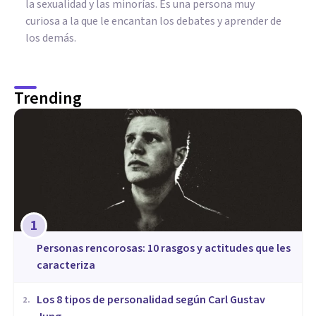
la sexualidad y las minorías. Es una persona muy
curiosa a la que le encantan los debates y aprender de
los demás.
Trending
1
​Personas rencorosas: 10 rasgos y actitudes que les
caracteriza
​Los 8 tipos de personalidad según Carl Gustav
2
.