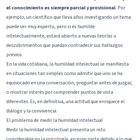
el conocimiento es siempre parcial y provisional
. Por
ejemplo, un científico que lleva años investigando un tema
puede ser muy experto, pero si es humilde
intelectualmente, estará abierto a nuevas teorías o
descubrimientos que puedan contradecir sus hallazgos
previos.
En la vida cotidiana, la humildad intelectual se manifiesta
en situaciones tan simples como admitir que uno se ha
equivocado en una conversación, preguntar antes de juzgar,
o mostrar interés por comprender puntos de vista
diferentes. Es, en definitiva, una actitud que enriquece el
diálogo y la convivencia.
El problema de medir la humildad intelectual
Medir la humildad intelectual presenta un reto
considerable en la psicología, en gran parte debido a lo que