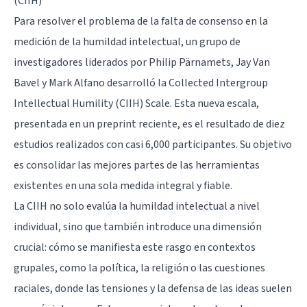
(CIIH)
Para resolver el problema de la falta de consenso en la
medición de la humildad intelectual, un grupo de
investigadores liderados por Philip Pärnamets, Jay Van
Bavel y Mark Alfano desarrolló la Collected Intergroup
Intellectual Humility (CIIH) Scale. Esta nueva escala,
presentada en un preprint reciente, es el resultado de diez
estudios realizados con casi 6,000 participantes. Su objetivo
es consolidar las mejores partes de las herramientas
existentes en una sola medida integral y fiable.
La CIIH no solo evalúa la humildad intelectual a nivel
individual, sino que también introduce una dimensión
crucial: cómo se manifiesta este rasgo en contextos
grupales, como la política, la religión o las cuestiones
raciales, donde las tensiones y la defensa de las ideas suelen