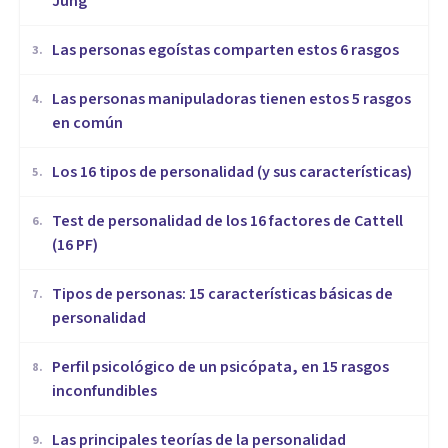
Jung
Las personas egoístas comparten estos 6 rasgos
3
.
Las personas manipuladoras tienen estos 5 rasgos
4
.
en común
Los 16 tipos de personalidad (y sus características)
5
.
Test de personalidad de los 16 factores de Cattell
6
.
(16 PF)
Tipos de personas: 15 características básicas de
7
.
personalidad
Perfil psicológico de un psicópata, en 15 rasgos
8
.
inconfundibles
Las principales teorías de la personalidad
9
.