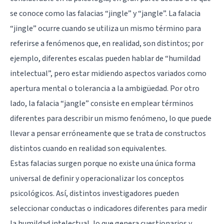
se conoce como las falacias “jingle” y “jangle”. La falacia
“jingle” ocurre cuando se utiliza un mismo término para
referirse a fenómenos que, en realidad, son distintos; por
ejemplo, diferentes escalas pueden hablar de “humildad
intelectual”, pero estar midiendo aspectos variados como
apertura mental o tolerancia a la ambigüedad. Por otro
lado, la falacia “jangle” consiste en emplear términos
diferentes para describir un mismo fenómeno, lo que puede
llevar a pensar erróneamente que se trata de constructos
distintos cuando en realidad son equivalentes.
Estas falacias surgen porque no existe una única forma
universal de definir y operacionalizar los conceptos
psicológicos. Así, distintos investigadores pueden
seleccionar conductas o indicadores diferentes para medir
la humildad intelectual, lo que genera cuestionarios y