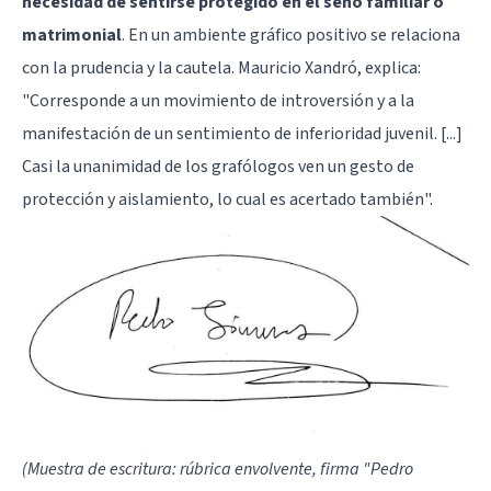
necesidad de sentirse protegido en el seno familiar o
matrimonial
. En un ambiente gráfico positivo se relaciona
con la prudencia y la cautela. Mauricio Xandró, explica:
"Corresponde a un movimiento de introversión y a la
manifestación de un sentimiento de inferioridad juvenil. [...]
Casi la unanimidad de los grafólogos ven un gesto de
protección y aislamiento, lo cual es acertado también".
(Muestra de escritura: rúbrica envolvente, firma "Pedro