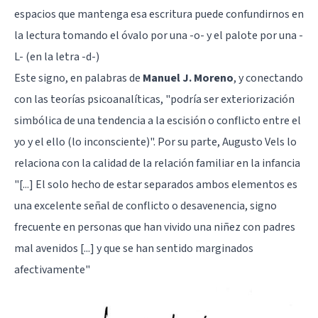
espacios que mantenga esa escritura puede confundirnos en
la lectura tomando el óvalo por una -o- y el palote por una -
L- (en la letra -d-)
Este signo, en palabras de
Manuel J. Moreno
, y conectando
con las
teorías psicoanalíticas
, "podría ser exteriorización
simbólica de una tendencia a la escisión o conflicto entre el
yo y el ello (lo inconsciente)". Por su parte, Augusto Vels lo
relaciona con la calidad de la relación familiar en la infancia
"[...] El solo hecho de estar separados ambos elementos es
una excelente señal de conflicto o desavenencia, signo
frecuente en personas que han vivido una niñez con padres
mal avenidos [...] y que se han sentido marginados
afectivamente"