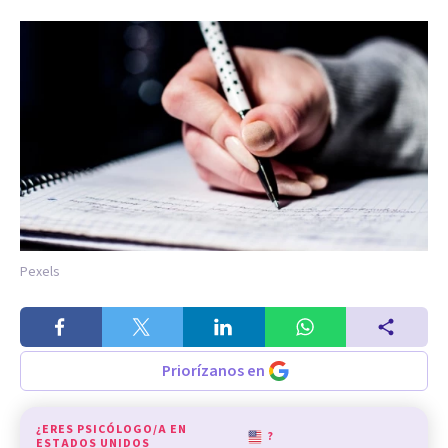
Pexels
Priorízanos en
¿ERES PSICÓLOGO/A EN
?
ESTADOS UNIDOS