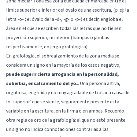
zona media? Toda esa zona que queda enmarcada entre el
límite superior e inferior del óvalo de una escritura, (p. ej: la
letra -o- ; el óvalo de la -d-, -g- o -p-) es decir, engloba el
área en el que se escriben todas las letras que no tienen
proyección superior, ni inferior (hampas o jambas
respectivamente, en jerga grafológica).
En grafología, el sobrealzamiento de la zona media se
considera un signo en la mayoría de los casos negativo,
puede sugerir cierta arrogancia en la personalidad,
soberbia, ensalzamiento del yo
... Una persona altiva,
orgullosa, engreída y no muy agradable de tratar a causa de
lo 'superior' que se siente, seguramente presente esta
variable en la escritura, en la firma o en ambas. Recuerdo
otra regla de oro de la grafología: el que no esté presente
un signo no indica connotaciones contrarias a las