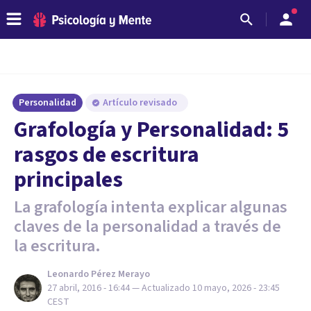
Personalidad
Artículo revisado
Grafología y Personalidad: 5
rasgos de escritura
principales
La grafología intenta explicar algunas
claves de la personalidad a través de
la escritura.
Leonardo Pérez Merayo
27 abril, 2016 - 16:44
— Actualizado
10 mayo, 2026 - 23:45
CEST