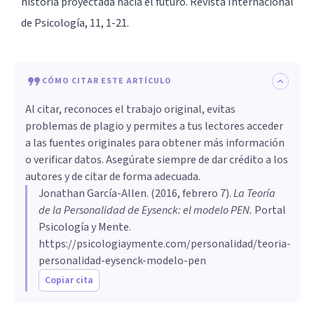
historia proyectada hacia el futuro. Revista Internacional
de Psicología, 11, 1-21.
CÓMO CITAR ESTE ARTÍCULO
Al citar, reconoces el trabajo original, evitas
problemas de plagio y permites a tus lectores acceder
a las fuentes originales para obtener más información
o verificar datos. Asegúrate siempre de dar crédito a los
autores y de citar de forma adecuada.
Jonathan García-Allen
. (
2016, febrero 7
).
La Teoría
de la Personalidad de Eysenck: el modelo PEN
.
Portal
Psicología y Mente.
https://psicologiaymente.com/personalidad/teoria-
personalidad-eysenck-modelo-pen
Copiar cita