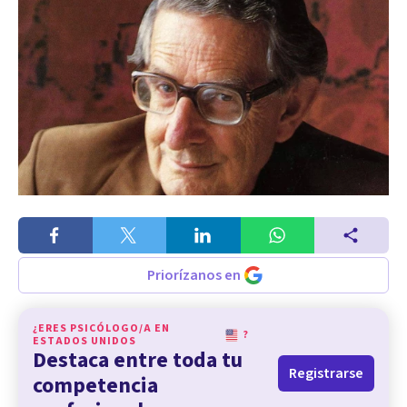
Priorízanos en
¿ERES PSICÓLOGO/A EN
?
ESTADOS UNIDOS
Destaca entre toda tu
Registrarse
competencia