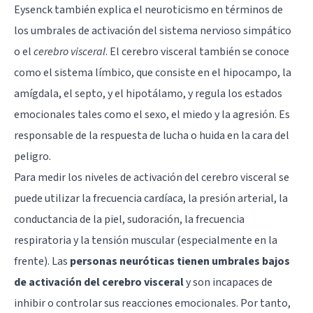
Eysenck también explica el
neuroticismo
en términos de
los umbrales de activación del sistema nervioso simpático
o el
cerebro visceral
. El cerebro visceral también se conoce
como el sistema límbico, que consiste en el hipocampo, la
amígdala, el septo, y el hipotálamo, y regula los estados
emocionales tales como el sexo, el
miedo
y la agresión. Es
responsable de la respuesta de lucha o huida en la cara del
peligro.
Para medir los niveles de activación del cerebro visceral se
puede utilizar la frecuencia cardíaca, la presión arterial, la
conductancia de la piel, sudoración, la frecuencia
respiratoria y la tensión muscular (especialmente en la
frente). Las
personas neuróticas tienen umbrales bajos
de activación del cerebro visceral
y son incapaces de
inhibir o controlar sus reacciones emocionales. Por tanto,