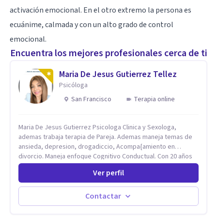
activación emocional. En el otro extremo la persona es
ecuánime, calmada y con un alto grado de control
emocional.
Encuentra los mejores profesionales cerca de ti
Maria De Jesus Gutierrez Tellez
Psicóloga
San Francisco
Terapia online
Maria De Jesus Gutierrez Psicologa Clinica y Sexologa,
ademas trabaja terapia de Pareja. Ademas maneja temas de
ansieda, depresion, drogadiccio, Acompa{amiento en
divorcio. Maneja enfoque Cognitivo Conductual. Con 20 años
de experiencia, constantemente capacitandose en las
Ver perfil
diferntes areas de la Salud Mental.
Contactar