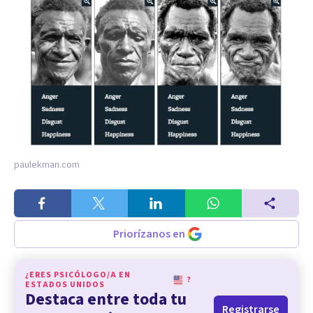
paulekman.com
Priorízanos en
¿ERES PSICÓLOGO/A EN
?
ESTADOS UNIDOS
Destaca entre toda tu
Registrarse