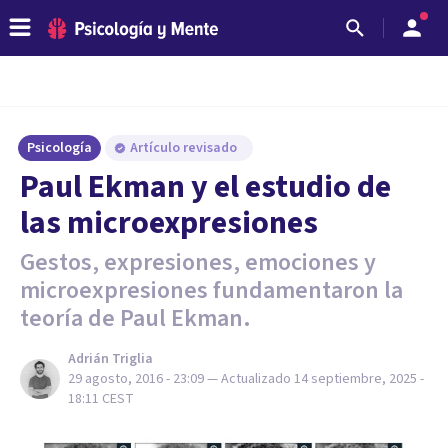
Psicología
Artículo revisado
Paul Ekman y el estudio de
las microexpresiones
Gestos, expresiones, emociones y
microexpresiones fundamentaron la
teoría de Paul Ekman.
Adrián Triglia
29 agosto, 2016 - 23:09
— Actualizado
14 septiembre, 2025 -
18:11
CEST