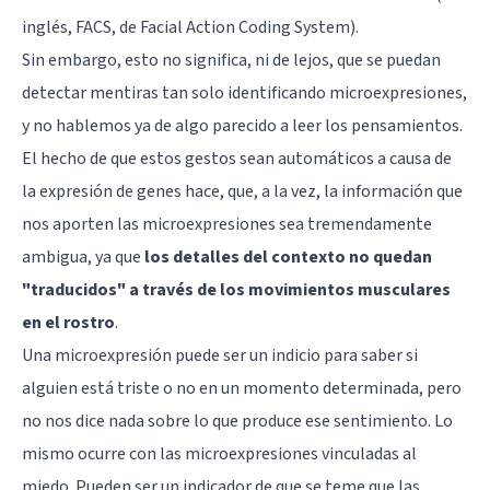
inglés, FACS, de Facial Action Coding System).
Sin embargo, esto no significa, ni de lejos, que se puedan
detectar mentiras
tan solo identificando microexpresiones,
y no hablemos ya de algo parecido a leer los pensamientos.
El hecho de que estos gestos sean automáticos a causa de
la expresión de genes hace, que, a la vez, la información que
nos aporten las microexpresiones sea tremendamente
ambigua, ya que
los detalles del contexto no quedan
"traducidos" a través de los movimientos musculares
en el rostro
.
Una microexpresión puede ser un indicio para saber si
alguien está triste o no en un momento determinada, pero
no nos dice nada sobre lo que produce ese sentimiento. Lo
mismo ocurre con las microexpresiones vinculadas al
miedo
. Pueden ser un indicador de que se teme que las