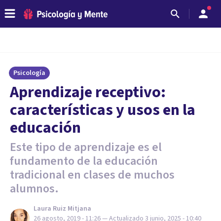
Psicología
Aprendizaje receptivo:
características y usos en la
educación
Este tipo de aprendizaje es el
fundamento de la educación
tradicional en clases de muchos
alumnos.
Laura Ruiz Mitjana
26 agosto, 2019 - 11:26
— Actualizado
3 junio, 2025 - 10:40