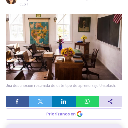
CEST
Una descripción resumida de este tipo de aprendizaje.
Unsplash.
Priorízanos en