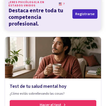
¿ERES PSICÓLOGO/A EN
?
ESTADOS UNIDOS
Destaca entre toda tu
Registrarse
competencia
profesional.
Test de tu salud mental hoy
¿Cómo estás sobrellevando las cosas?
Hacer el test