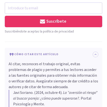
Suscríbete
Suscribiéndote aceptas la política de privacidad
CÓMO CITAR ESTE ARTÍCULO
Al citar, reconoces el trabajo original, evitas
problemas de plagio y permites a tus lectores acceder
a las fuentes originales para obtener más información
o verificar datos. Asegúrate siempre de dar crédito a los
autores y de citar de forma adecuada.
Javi Soriano
. (
2024, octubre 4
).
La “aversión al riesgo”
al buscar pareja: ¿cómo puede superarse?
.
Portal
Psicología y Mente.