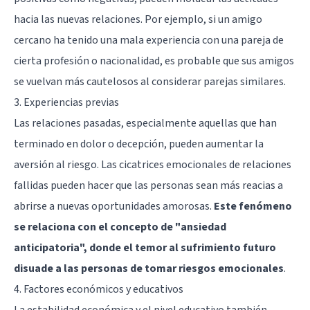
hacia las nuevas relaciones. Por ejemplo, si un amigo
cercano ha tenido una mala experiencia con una pareja de
cierta profesión o nacionalidad, es probable que sus amigos
se vuelvan más cautelosos al considerar parejas similares.
3. Experiencias previas
Las relaciones pasadas, especialmente aquellas que han
terminado en dolor o decepción, pueden aumentar la
aversión al riesgo. Las cicatrices emocionales de relaciones
fallidas pueden hacer que las personas sean más reacias a
abrirse a nuevas oportunidades amorosas.
Este fenómeno
se relaciona con el concepto de "ansiedad
anticipatoria", donde el temor al sufrimiento futuro
disuade a las personas de tomar riesgos emocionales
.
4. Factores económicos y educativos
La estabilidad económica y el nivel educativo también