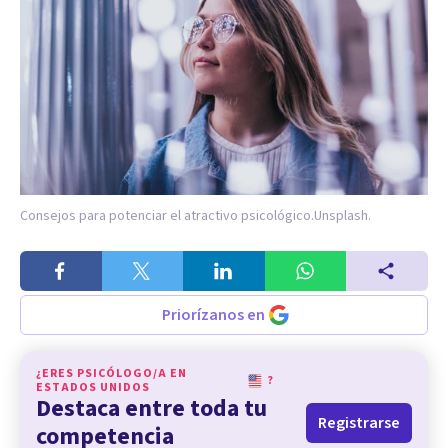
Consejos para potenciar el atractivo psicológico.
Unsplash.
Priorízanos en
¿ERES PSICÓLOGO/A EN
?
ESTADOS UNIDOS
Destaca entre toda tu
Registrarse
competencia