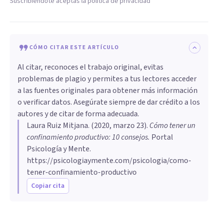
Suscribiéndote aceptas la política de privacidad
CÓMO CITAR ESTE ARTÍCULO
Al citar, reconoces el trabajo original, evitas
problemas de plagio y permites a tus lectores acceder
a las fuentes originales para obtener más información
o verificar datos. Asegúrate siempre de dar crédito a los
autores y de citar de forma adecuada.
Laura Ruiz Mitjana
. (
2020, marzo 23
).
Cómo tener un
confinamiento productivo: 10 consejos
.
Portal
Psicología y Mente.
https://psicologiaymente.com/psicologia/como-
tener-confinamiento-productivo
Copiar cita