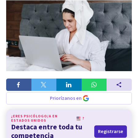
Priorízanos en
¿ERES PSICÓLOGO/A EN
?
ESTADOS UNIDOS
Destaca entre toda tu
Registrarse
competencia