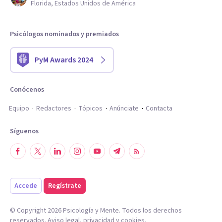
Florida, Estados Unidos de América
Psicólogos nominados y premiados
PyM Awards 2024
Conócenos
Equipo
Redactores
Tópicos
Anúnciate
Contacta
Síguenos
Accede
Regístrate
© Copyright
2026
Psicología y Mente. Todos los derechos
reservados.
Aviso legal
,
privacidad
y
cookies
.