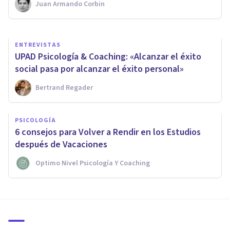
Juan Armando Corbin
Psicología Y Mente
ENTREVISTAS
UPAD Psicología & Coaching: «Alcanzar el éxito
social pasa por alcanzar el éxito personal»
Bertrand Regader
PSICOLOGÍA
6 consejos para Volver a Rendir en los Estudios
después de Vacaciones
Optimo Nivel Psicología Y Coaching