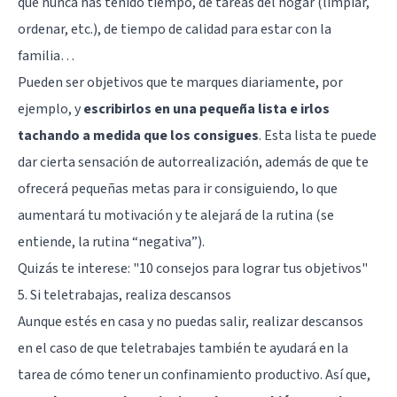
que nunca has tenido tiempo, de tareas del hogar (limpiar,
ordenar, etc.), de tiempo de calidad para estar con la
familia…
Pueden ser objetivos que te marques diariamente, por
ejemplo, y
escribirlos en una pequeña lista e irlos
tachando a medida que los consigues
. Esta lista te puede
dar cierta sensación de autorrealización, además de que te
ofrecerá pequeñas metas para ir consiguiendo, lo que
aumentará tu motivación y te alejará de la rutina (se
entiende, la rutina “negativa”).
Quizás te interese: "
10 consejos para lograr tus objetivos
"
5. Si teletrabajas, realiza descansos
Aunque estés en casa y no puedas salir, realizar descansos
en el caso de que teletrabajes también te ayudará en la
tarea de cómo tener un confinamiento productivo. Así que,