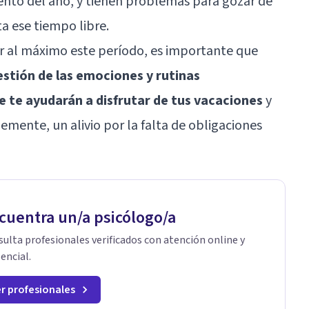
to del año, y tienen problemas para gozar de
a ese tiempo libre.
tar al máximo este período, es importante que
estión de las emociones y rutinas
 te ayudarán a disfrutar de tus vacaciones
y
emente, un alivio por la falta de obligaciones
cuentra un/a psicólogo/a
ulta profesionales verificados con atención online y
encial.
r profesionales