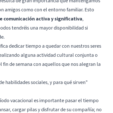
, resulta de gran importancia que mantengamos
con amigos como con el entorno familiar. Esto
comunicación activa y significativa
,
os tendréis una mayor disponibilidad si
de.
nifica dedicar tiempo a quedar con nuestros seres
realizando alguna actividad cultural conjunta o
l fin de semana con aquellos que nos alegran la
de habilidades sociales, y para qué sirven"
íodo vacacional es importante pasar el tiempo
nsar, cargar pilas y disfrutar de su compañía; no