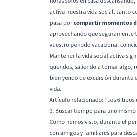
horas solos en casa descansando
activa nuestra vida social, tanto 
pasa por
compartir momentos de 
aprovechando que seguramente tod
vuestro periodo vacacional coinci
Mantener la vida social activa sig
queridos, saliendo a tomar algo, 
bien yendo de excursión durante e
vida.
Artículo relacionado:
"Los 6 tipos 
3. Buscar tiempo para uno mismo
Como hemos visto, durante el per
con amigos y familiares para desca