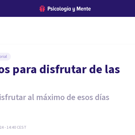
rial
os para disfrutar de las
isfrutar al máximo de esos días
4 - 14:40
CEST