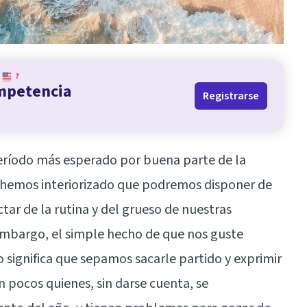
?
ompetencia
Registrarse
período más esperado por buena parte de la
 hemos interiorizado que podremos disponer de
tar de la rutina y del grueso de nuestras
embargo, el simple hecho de que nos guste
o significa que sepamos sacarle partido y exprimir
n pocos quienes, sin darse cuenta, se