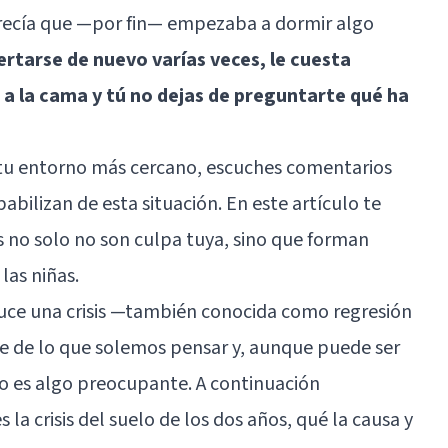
recía que —por fin— empezaba a dormir algo
rtarse de nuevo varías veces, le cuesta
ir a la cama y tú no dejas de preguntarte qué ha
n tu entorno más cercano, escuches comentarios
abilizan de esta situación. En este artículo te
 no solo no son culpa tuya, sino que forman
las niñas.
duce una crisis —también conocida como regresión
te de lo que solemos pensar y, aunque puede ser
o es algo preocupante. A continuación
a crisis del suelo de los dos años, qué la causa y