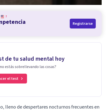
?
ompetencia
Registrarse
st de tu salud mental hoy
o estás sobrellevando las cosas?
cer el test
ijo, lleno de despertares nocturnos frecuentes en