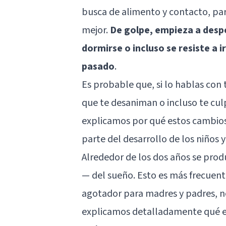
busca de alimento y contacto, pa
mejor.
De golpe, empieza a despe
dormirse o incluso se resiste a 
pasado
.
Es probable que, si lo hablas co
que te desaniman o incluso te culp
explicamos por qué estos cambios
parte del desarrollo de los niños y 
Alrededor de los dos años se pro
— del sueño. Esto es más frecuen
agotador para madres y padres, n
explicamos detalladamente qué es l