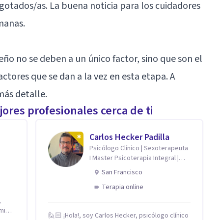
gotados/as. La buena noticia para los cuidadores
emanas.
ño no se deben a un único factor, sino que son el
actores que se dan a la vez en esta etapa. A
más detalle.
ores profesionales cerca de ti
Carlos Hecker Padilla
Psicólogo Clínico | Sexoterapeuta
I Master Psicoterapia Integral |
Terapeuta de Pareja
San Francisco
Terapia online
,
🙋🏻 ¡Hola!, soy Carlos Hecker, psicólogo clínico