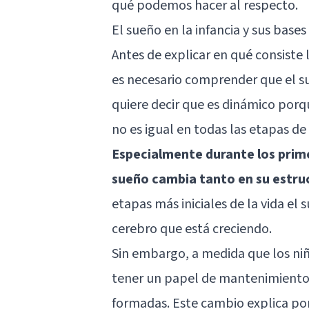
qué podemos hacer al respecto.
El sueño en la infancia y sus bases
Antes de explicar en qué consiste l
es necesario comprender que el su
quiere decir que es dinámico porq
no es igual en todas las etapas de 
Especialmente durante los primer
sueño cambia tanto en su estru
etapas más iniciales de la vida el 
cerebro que está creciendo.
Sin embargo, a medida que los niño
tener un papel de mantenimiento y
formadas. Este cambio explica po