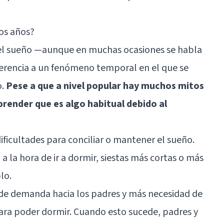
dos años?
 del sueño —aunque en muchas ocasiones se habla
eferencia a un fenómeno temporal en el que se
o.
Pese a que a nivel popular hay muchos mitos
render que es algo habitual debido al
ificultades para conciliar o mantener el sueño.
a la hora de ir a dormir, siestas más cortas o más
lo.
de demanda hacia los padres y más necesidad de
ra poder dormir. Cuando esto sucede, padres y