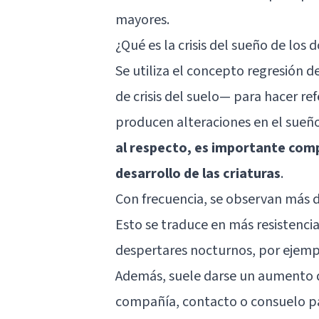
mayores.
¿Qué es la crisis del sueño de los 
Se utiliza el concepto regresión
de crisis del suelo— para hacer r
producen alteraciones en el sueñ
al respecto, es importante comp
desarrollo de las criaturas
.
Con frecuencia, se observan más d
Esto se traduce en más resistencia 
despertares nocturnos, por ejemp
Además, suele darse un aumento 
compañía, contacto o consuelo pa