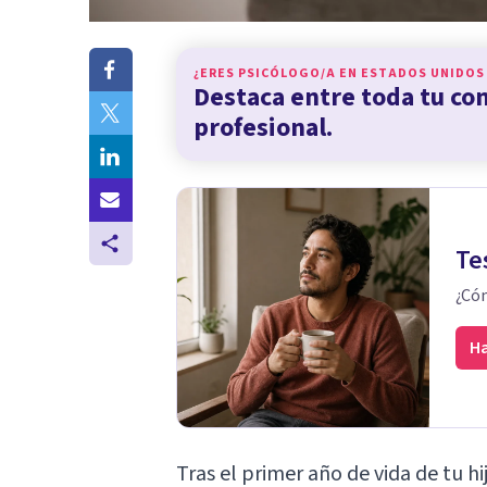
¿ERES PSICÓLOGO/A EN
ESTADOS UNIDOS
Destaca entre toda tu c
profesional.
Te
¿Cóm
Ha
Tras el primer año de vida de tu h