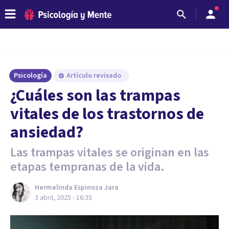
Psicología
Artículo revisado
¿Cuáles son las trampas
vitales de los trastornos de
ansiedad?
Las trampas vitales se originan en las
etapas tempranas de la vida.
Hermelinda Espinoza Jara
3 abril, 2025 - 16:35