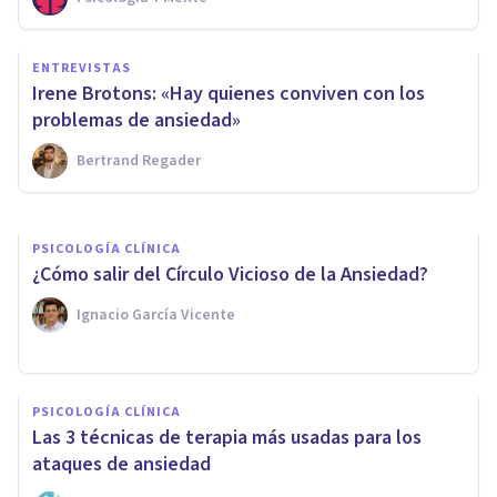
PSICOLOGÍA CLÍNICA
ENTREVISTAS
¿Cómo reconocer los síntomas
Irene Brotons: «Hay quienes conviven con los
de la agorafobia?
problemas de ansiedad»
Bertrand Regader
Arturo Torres
PSICOLOGÍA CLÍNICA
¿Cómo salir del Círculo Vicioso de la Ansiedad?
Ignacio García Vicente
PSICOLOGÍA CLÍNICA
Las 3 técnicas de terapia más usadas para los
ataques de ansiedad