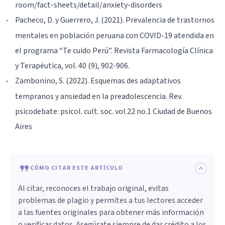
room/fact-sheets/detail/anxiety-disorders
Pacheco, D. y Guerrero, J. (2021). Prevalencia de trastornos
mentales en población peruana con COVID-19 atendida en
el programa “Te cuido Perú”. Revista Farmacología Clínica
y Terapéutica, vol. 40 (9), 902-906.
Zambonino, S. (2022). Esquemas des adaptativos
tempranos y ansiedad en la preadolescencia. Rev.
psicodebate: psicol. cult. soc. vol.22 no.1 Ciudad de Buenos
Aires
CÓMO CITAR ESTE ARTÍCULO
Al citar, reconoces el trabajo original, evitas
problemas de plagio y permites a tus lectores acceder
a las fuentes originales para obtener más información
o verificar datos. Asegúrate siempre de dar crédito a los