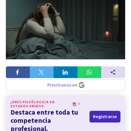
Priorízanos en
¿ERES PSICÓLOGO/A EN
?
ESTADOS UNIDOS
Destaca entre toda tu
Registrarse
competencia
profesional.