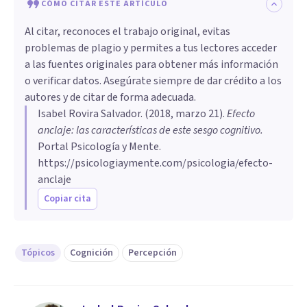
CÓMO CITAR ESTE ARTÍCULO
Al citar, reconoces el trabajo original, evitas
problemas de plagio y permites a tus lectores acceder
a las fuentes originales para obtener más información
o verificar datos. Asegúrate siempre de dar crédito a los
autores y de citar de forma adecuada.
Isabel Rovira Salvador
. (
2018, marzo 21
).
Efecto
anclaje: las características de este sesgo cognitivo
.
Portal Psicología y Mente.
https://psicologiaymente.com/psicologia/efecto-
anclaje
Copiar cita
Tópicos
Cognición
Percepción