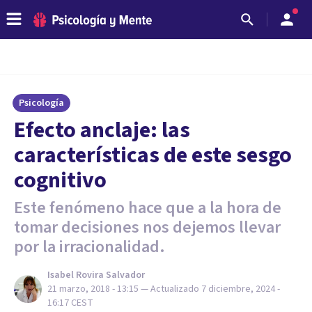
Psicología
Efecto anclaje: las
características de este sesgo
cognitivo
Este fenómeno hace que a la hora de
tomar decisiones nos dejemos llevar
por la irracionalidad.
Isabel Rovira Salvador
21 marzo, 2018 - 13:15
— Actualizado
7 diciembre, 2024 -
16:17
CEST