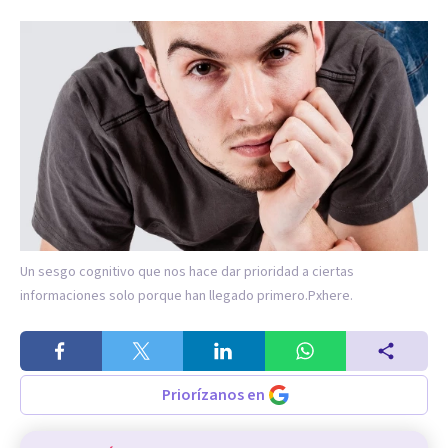
Un sesgo cognitivo que nos hace dar prioridad a ciertas
informaciones solo porque han llegado primero.
Pxhere.
Priorízanos en