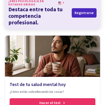
¿ERES PSICÓLOGO/A EN
?
ESTADOS UNIDOS
Destaca entre toda tu
Registrarse
competencia
profesional.
Test de tu salud mental hoy
¿Cómo estás sobrellevando las cosas?
Hacer el test