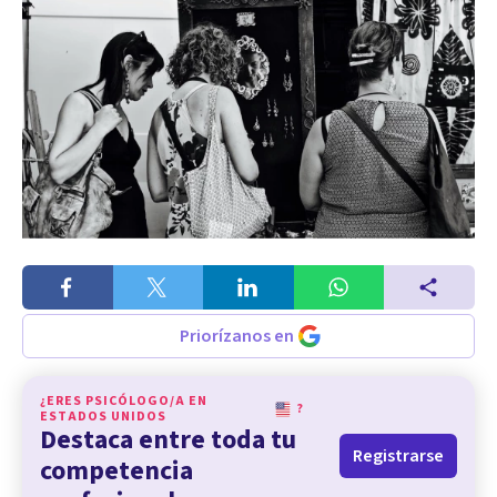
Priorízanos en
¿ERES PSICÓLOGO/A EN
?
ESTADOS UNIDOS
Destaca entre toda tu
Registrarse
competencia