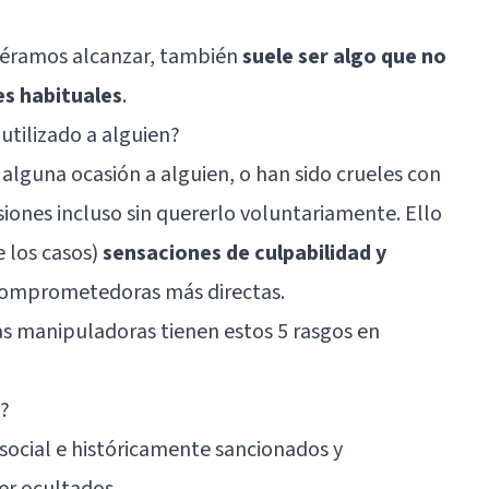
iéramos alcanzar, también
suele ser algo que no
es habituales
.
 utilizado a alguien?
alguna ocasión a alguien, o han sido crueles con
siones incluso sin quererlo voluntariamente. Ello
e los casos)
sensaciones de culpabilidad y
 comprometedoras más directas.
s manipuladoras tienen estos 5 rasgos en
e?
 social e históricamente sancionados y
er ocultados.