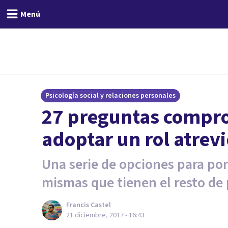
Menú
Psicología social y relaciones personales
27 preguntas compr
adoptar un rol atrev
Una serie de opciones para pon
mismas que tienen el resto de
Francis Castel
21 diciembre, 2017 - 16:43