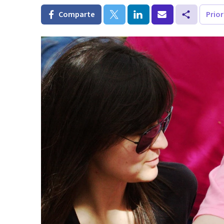
Comparte
Prio