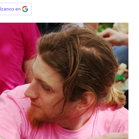
rízanos en