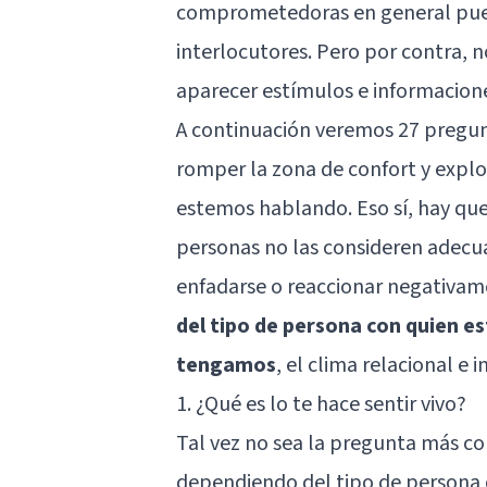
comprometedoras en general pued
interlocutores. Pero por contra, n
aparecer estímulos e informacion
A continuación veremos 27 preg
romper la zona de confort y explo
estemos hablando. Eso sí, hay que
personas no las consideren adecua
enfadarse o reaccionar negativame
del tipo de persona con quien e
tengamos
, el clima relacional e i
1. ¿Qué es lo te hace sentir vivo?
Tal vez no sea la pregunta más 
dependiendo del tipo de persona 