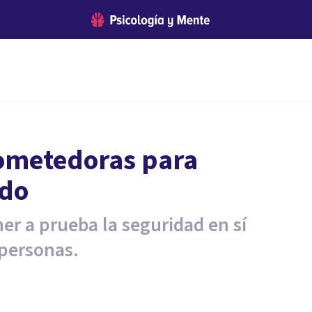
ometedoras para
ido
er a prueba la seguridad en sí
 personas.