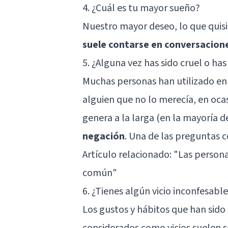
4. ¿Cuál es tu mayor sueño?
Nuestro mayor deseo, lo que quis
suele contarse en conversacion
5. ¿Alguna vez has sido cruel o has
Muchas personas han utilizado en 
alguien que no lo merecía, en oca
genera a la larga (en la mayoría d
negación
. Una de las preguntas
Artículo relacionado: "
Las persona
común
"
6. ¿Tienes algún vicio inconfesabl
Los gustos y hábitos que han sido
considerados como vicios suelen s