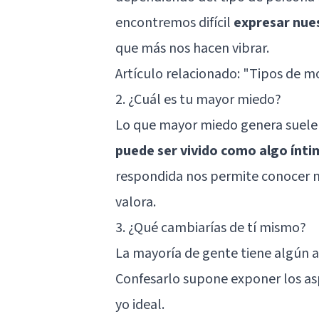
encontremos difícil
expresar nue
que más nos hacen vibrar.
Artículo relacionado: "
Tipos de mo
2. ¿Cuál es tu mayor miedo?
Lo que mayor miedo genera suele s
puede ser vivido como algo ínti
respondida nos permite conocer m
valora.
3. ¿Qué cambiarías de tí mismo?
La mayoría de gente tiene algún a
Confesarlo supone exponer los a
yo ideal.