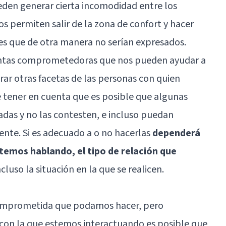
en generar cierta incomodidad entre los
os permiten salir de la zona de confort y hacer
es que de otra manera no serían expresados.
untas comprometedoras que nos pueden ayudar a
rar otras facetas de las personas con quien
 tener en cuenta que es posible que algunas
das y no las contesten, e incluso puedan
nte. Si es adecuado a o no hacerlas
dependerá
stemos hablando, el tipo de relación que
ncluso la situación en la que se realicen.
comprometida que podamos hacer, pero
con la que estemos interactuando es posible que