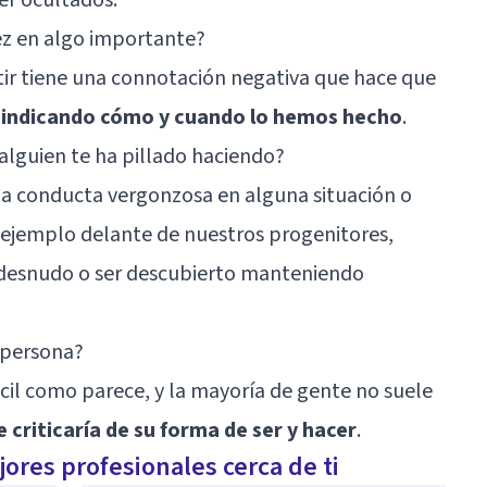
ez en algo importante?
ir tiene una connotación negativa que hace que
indicando cómo y cuando lo hemos hecho
.
alguien te ha pillado haciendo?
a conducta vergonzosa en alguna situación o
ejemplo delante de nuestros progenitores,
r desnudo o ser descubierto manteniendo
 persona?
ácil como parece, y la mayoría de gente no suele
 criticaría de su forma de ser y hacer
.
ores profesionales cerca de ti