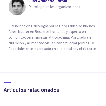
Juan Armando Corbin
Psicólogo de las organizaciones
Licenciado en Psicología por la Universidad de Buenos
Aires. Máster en Recursos humanos y experto en
comunicación empresarial y coaching. Posgrado en
Nutrición y Alimentación Sanitaria y Social por la UOC.
Especialmente interesado en el bienestar y el deporte.
PSICOLOGÍA
Los 10 mejores Cursos de
Inteligencia Emocional y
Desarrollo Personal
Artículos relacionados
Psicología Y Mente