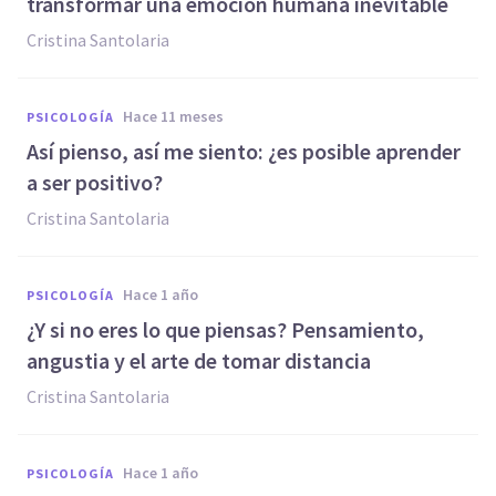
transformar una emoción humana inevitable
Cristina Santolaria
hace 11 meses
PSICOLOGÍA
Así pienso, así me siento: ¿es posible aprender
a ser positivo?
Cristina Santolaria
hace 1 año
PSICOLOGÍA
¿Y si no eres lo que piensas? Pensamiento,
angustia y el arte de tomar distancia
Cristina Santolaria
hace 1 año
PSICOLOGÍA