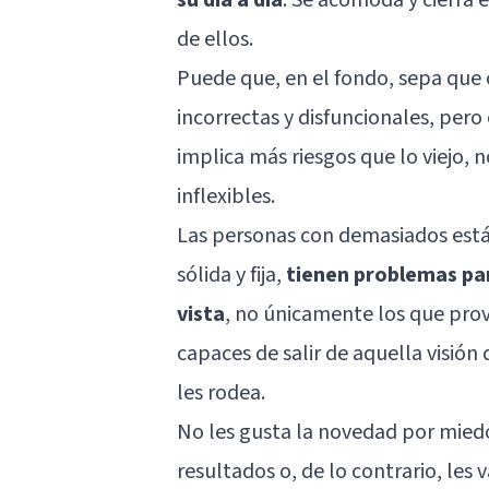
de ellos.
Puede que, en el fondo, sepa que c
incorrectas y disfuncionales, pero
implica más riesgos que lo viejo, 
inflexibles.
Las personas con demasiados está
sólida y fija,
tienen problemas par
vista
, no únicamente los que pro
capaces de salir de aquella visió
les rodea.
No les gusta la novedad por mied
resultados o, de lo contrario, les 