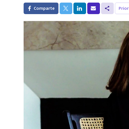
Comparte
Prio