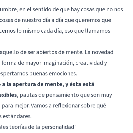
dumbre, en el sentido de que hay cosas que no nos
 cosas de nuestro día a día que queremos que
hacemos lo mismo cada día, eso que llamamos
quello de ser abiertos de mente. La novedad
n forma de mayor imaginación, creatividad y
espertarnos buenas emociones.
o a la apertura de mente, y ésta está
exibles
, pautas de pensamiento que son muy
para mejor. Vamos a reflexionar sobre qué
 estándares.
ales teorías de la personalidad"