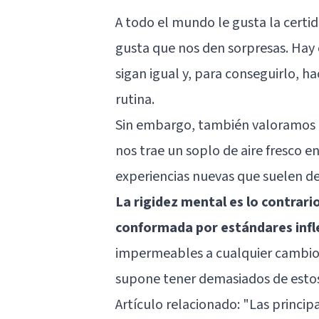
A todo el mundo le gusta la certi
gusta que nos den sorpresas. Hay
sigan igual y, para conseguirlo, 
rutina.
Sin embargo, también valoramos a
nos trae un soplo de aire fresco e
experiencias nuevas que suelen d
La rigidez mental es lo contrari
conformada por estándares infl
impermeables a cualquier cambio 
supone tener demasiados de estos
Artículo relacionado:
"Las princip