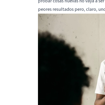
probar cosas nuevas no vaya a se
peores resultados pero, claro, uno