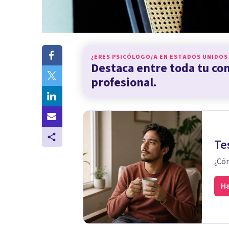
¿ERES PSICÓLOGO/A EN
ESTADOS UNIDOS
Destaca entre toda tu c
profesional.
Te
¿Cóm
Ha