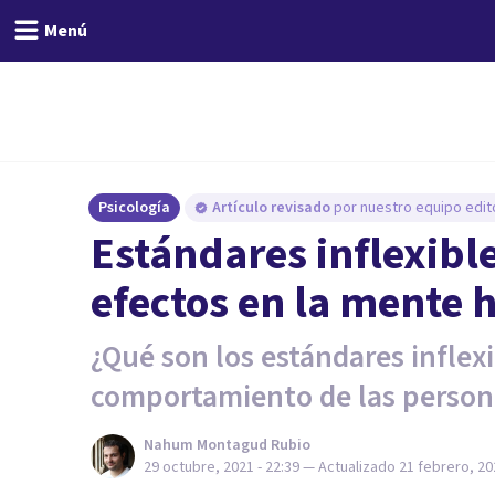
Menú
Psicología
Artículo revisado
por nuestro equipo edito
Estándares inflexible
efectos en la mente
¿Qué son los estándares inflex
comportamiento de las person
Nahum Montagud Rubio
29 octubre, 2021 - 22:39
— Actualizado
21 febrero, 20