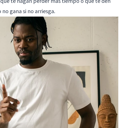
r que te hagan perder más tiempo o que te den
 no gana si no arriesga.