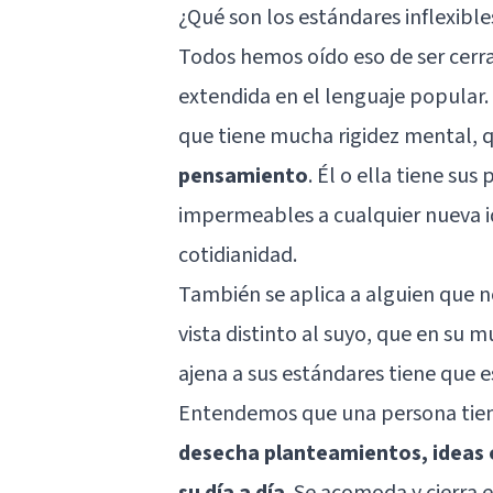
¿Qué son los estándares inflexible
Todos hemos oído eso de ser cerr
extendida en el lenguaje popular. 
que tiene mucha rigidez mental, 
pensamiento
. Él o ella tiene sus
impermeables a cualquier nueva id
cotidianidad.
También se aplica a alguien que 
vista distinto al suyo, que en su 
ajena a sus estándares tiene que 
Entendemos que una persona tien
desecha planteamientos, ideas o 
su día a día
. Se acomoda y cierra 