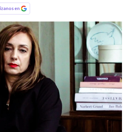
rízanos en