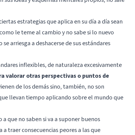
iertas estrategias que aplica en su día a día sean
 como le teme al cambio y no sabe si lo nuevo
no se arriesga a deshacerse de sus estándares
ndares inflexibles, de naturaleza excesivamente
a valorar otras perspectivas o puntos de
vienen de los demás sino, también, no son
n que llevan tiempo aplicando sobre el mundo que
o a que no saben si va a suponer buenos
va a traer consecuencias peores a las que