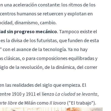
 una aceleración constante: los ritmos de los
s centros humanos se retuercen y explotan en
elocidad, dinamismo, cambio.
dad sin progreso mecánico
. Tampoco existe el
 es la divisa de los futuristas, que funden de esta
con el avance de la tecnología. Ya no hay
s clásicas, o para composiciones equilibradas y
siglo de la revolución, de la dinámica, del correr
en las realidades del siglo que empieza. El
entre 1910 y 1911 el lienzo
La ciudad se levanta
,
rte libre
de Milán como
Il lavoro
("El trabajo").