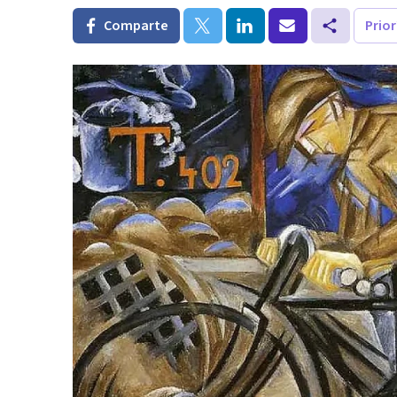
Comparte
Prio