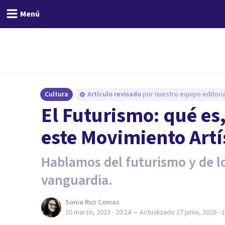
Menú
Cultura
Artículo revisado
por nuestro equipo editoria
El Futurismo: qué es,
este Movimiento Artí
Hablamos del futurismo y de los
vanguardia.
Sonia Ruz Comas
10 marzo, 2023 - 20:24
— Actualizado
17 junio, 2026 - 