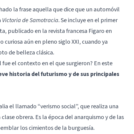
ado la frase aquella que dice que un automóvil
a
Victoria de Samotracia
. Se incluye en el primer
a, publicado en la revista francesa Figaro en
do curiosa aún en pleno siglo XXI, cuando ya
o de belleza clásica.
l fue el contexto en el que surgieron? En este
e historia del futurismo y de sus principales
Italia el llamado “verismo social”, que realiza una
a clase obrera. Es la época del anarquismo y de las
temblar los cimientos de la burguesía.