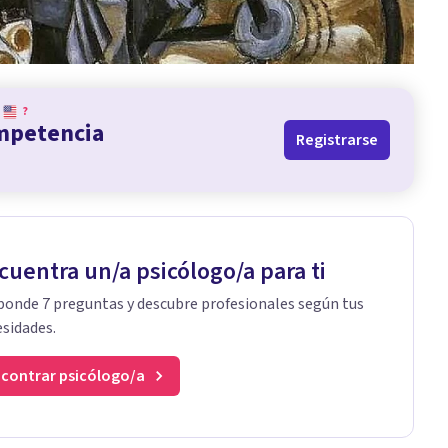
?
ompetencia
Registrarse
cuentra un/a psicólogo/a para ti
onde 7 preguntas y descubre profesionales según tus
sidades.
contrar psicólogo/a