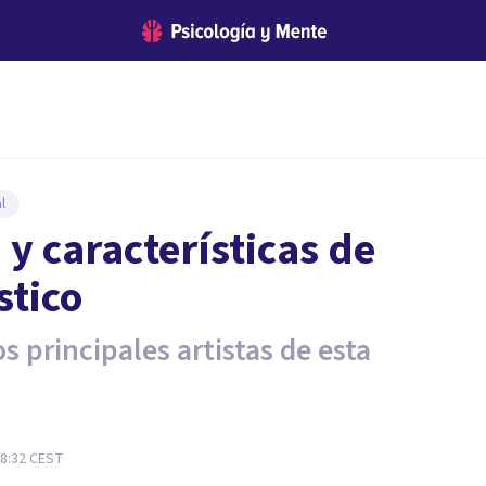
l
 y características de
stico
 principales artistas de esta
18:32
CEST