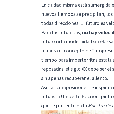
La ciudad misma está sumergida en
nuevos tiempos se precipitan, lo
todas direcciones. El futuro es v
Para los futuristas,
no hay veloci
futuro ni la modernidad sin él. Esa
manera el concepto de “progreso” 
tiempo para impertérritas estatua
reposadas: el siglo XX debe ser el 
sin apenas recuperar el aliento.
Así, las composiciones se inspiran 
futurista Umberto Boccioni pinta 
que se presentó en la
Muestra de a