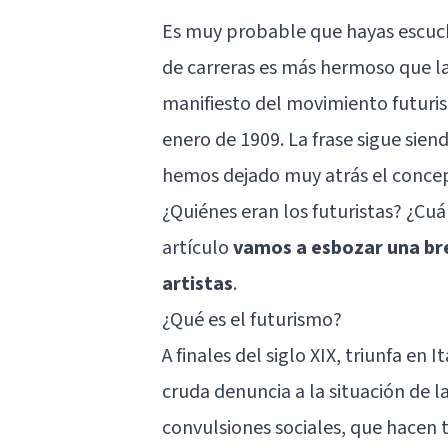
Es muy probable que hayas escuch
de carreras es más hermoso que l
manifiesto del movimiento futurist
enero de 1909. La frase sigue sien
hemos dejado muy atrás el concept
¿Quiénes eran los futuristas? ¿Cuá
artículo
vamos a esbozar una brev
artistas
.
¿Qué es el futurismo?
A finales del siglo XIX, triunfa en 
cruda denuncia a la situación de l
convulsiones sociales, que hacen 