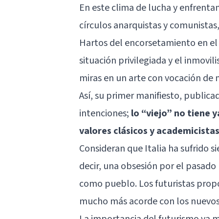
En este clima de lucha y enfrenta
círculos anarquistas y comunistas
Hartos del encorsetamiento en el q
situación privilegiada y el inmovili
miras en un arte con vocación de 
Así, su primer manifiesto, publica
intenciones;
lo “viejo” no tiene 
valores clásicos y academicista
Consideran que Italia ha sufrido s
decir, una obsesión por el pasado 
como pueblo. Los futuristas prop
mucho más acorde con los nuevos
La importancia del futurismo va 