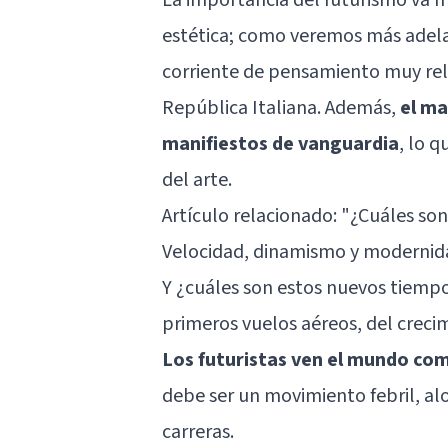
estética; como veremos más adel
corriente de pensamiento muy relac
República Italiana. Además,
el ma
manifiestos de vanguardia
, lo 
del arte.
Artículo relacionado:
"¿Cuáles son 
Velocidad, dinamismo y modernid
Y ¿cuáles son estos nuevos tiempo
primeros vuelos aéreos, del crecim
Los futuristas ven el mundo co
debe ser un movimiento febril, a
carreras.