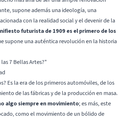
ante, supone además una ideología, una
ionada con la realidad social y el devenir de la
nifiesto futurista de 1909 es el primero de los
que supone una auténtica revolución en la historia
las 7 Bellas Artes?"
ad
s? Es la era de los primeros automóviles, de los
iento de las fábricas y de la producción en masa.
mo algo siempre en movimiento
; es más, este
locado, como el movimiento de un bólido de