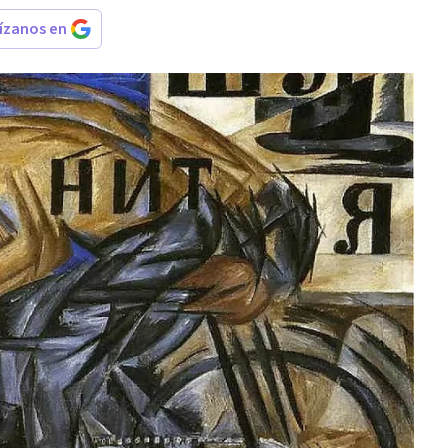
rízanos en