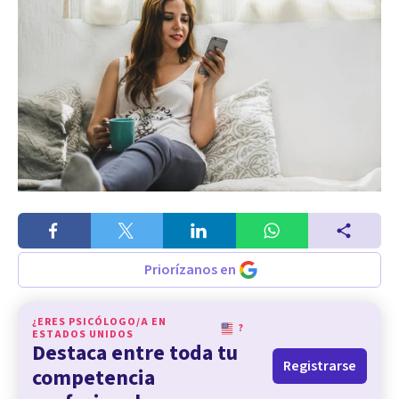
Priorízanos en
¿ERES PSICÓLOGO/A EN
?
ESTADOS UNIDOS
Destaca entre toda tu
Registrarse
competencia