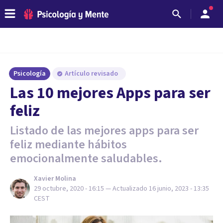
Psicología
Artículo revisado
Las 10 mejores Apps para ser
feliz
Listado de las mejores apps para ser
feliz mediante hábitos
emocionalmente saludables.
Xavier Molina
29 octubre, 2020 - 16:15
— Actualizado
16 junio, 2023 - 13:35
CEST