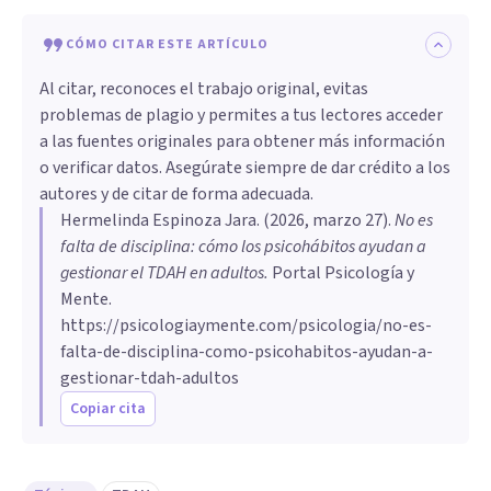
CÓMO CITAR ESTE ARTÍCULO
Al citar, reconoces el trabajo original, evitas
problemas de plagio y permites a tus lectores acceder
a las fuentes originales para obtener más información
o verificar datos. Asegúrate siempre de dar crédito a los
autores y de citar de forma adecuada.
Hermelinda Espinoza Jara
. (
2026, marzo 27
).
No es
falta de disciplina: cómo los psicohábitos ayudan a
gestionar el TDAH en adultos
.
Portal Psicología y
Mente.
https://psicologiaymente.com/psicologia/no-es-
falta-de-disciplina-como-psicohabitos-ayudan-a-
gestionar-tdah-adultos
Copiar cita