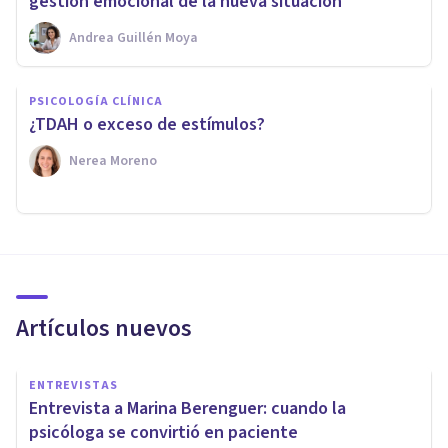
gestión emocional de la nueva situación
Andrea Guillén Moya
PSICOLOGÍA CLÍNICA
¿TDAH o exceso de estímulos?
Nerea Moreno
Artículos nuevos
ENTREVISTAS
Entrevista a Marina Berenguer: cuando la
psicóloga se convirtió en paciente