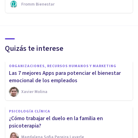
Fromm Bienestar
Quizás te interese
ORGANIZACIONES, RECURSOS HUMANOS Y MARKETING
Las 7 mejores Apps para potenciar el bienestar
emocional de los empleados
Xavier Molina
PSICOLOGÍA CLÍNICA
¿Cómo trabajar el duelo en la familia en
psicoterapia?
Magdalena Sofia Pereira Layerle