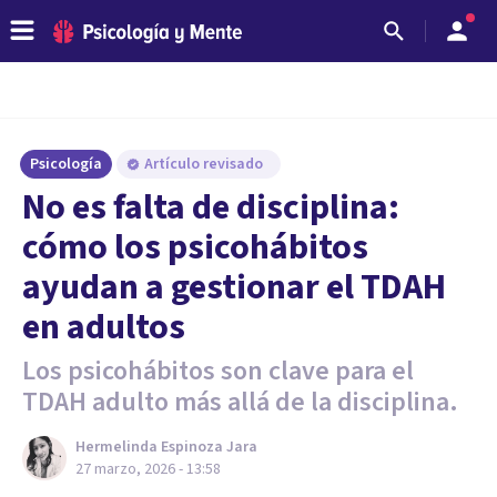
Psicología
Artículo revisado
No es falta de disciplina:
cómo los psicohábitos
ayudan a gestionar el TDAH
en adultos
Los psicohábitos son clave para el
TDAH adulto más allá de la disciplina.
Hermelinda Espinoza Jara
27 marzo, 2026 - 13:58