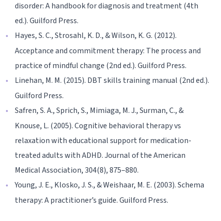
disorder: A handbook for diagnosis and treatment (4th
ed.). Guilford Press.
Hayes, S. C., Strosahl, K. D., & Wilson, K. G. (2012).
Acceptance and commitment therapy: The process and
practice of mindful change (2nd ed.). Guilford Press.
Linehan, M. M. (2015). DBT skills training manual (2nd ed.).
Guilford Press.
Safren, S. A., Sprich, S., Mimiaga, M. J., Surman, C., &
Knouse, L. (2005). Cognitive behavioral therapy vs
relaxation with educational support for medication-
treated adults with ADHD. Journal of the American
Medical Association, 304(8), 875–880.
Young, J. E., Klosko, J. S., & Weishaar, M. E. (2003). Schema
therapy: A practitioner’s guide. Guilford Press.