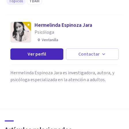
Tópicos
TDAH
Hermelinda Espinoza Jara
Psicóloga
Ventanilla
Ver perfil
Contactar
Hermelinda Espinoza Jara es investigadora, autora, y
psicóloga especializada en la atención a adultos.
PSICOLOGÍA CLÍNICA
¿Cómo se trata el Trastorno por
Déficit de Atención e
Hiperactividad?