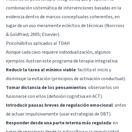
combinación sistemática de intervenciones basadas en la
evidencia dentro de marcos conceptuales coherentes, en
lugar de un uso meramente ecléctico de técnicas (Norcross
& Goldfried, 2005; Elsevier).
Psicohábitos aplicados al TDAH
Aunque cada caso requiere individualización, algunos
ejemplos ilustran este programa de terapia integrativa:
Reducir la tarea al mínimo viable
: facilita el inicio y
disminuye la evitación (principios de activación conductual).
Tomar distancia de los pensamientos
: observarlos sin
fusionarse con ellos (defusión cognitiva en ACT).
Introducir pausas breves de regulación emocional
: antes
de actuar impulsivamente (usar estrategias de DBT).
Responder desde una parte interna más regulada
: en
lugar de reaccionar desde la autocrítica o la impulsividad