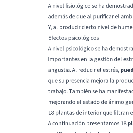
A nivel fisiológico se ha demostrad
además de que al purificar el ambi
Y, al producir cierto nivel de hume
Efectos psicológicos
A nivel psicológico se ha demostr
importantes en la gestión del est
angustia. Al reducir el estrés,
pued
que su presencia mejora la product
trabajo. También se ha manifesta
mejorando el estado de ánimo gen
18 plantas de interior que filtran 
A continuación presentamos 18
pl