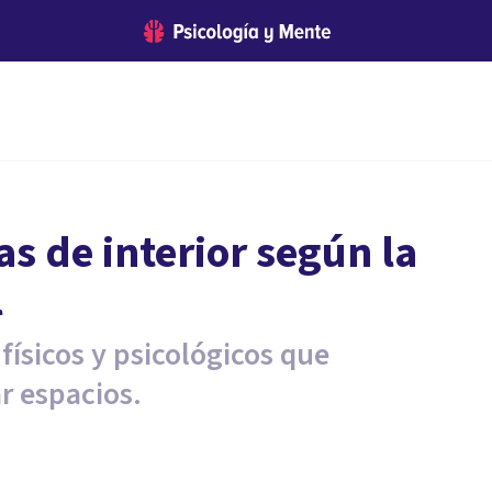
s de interior según la
l
físicos y psicológicos que
r espacios.