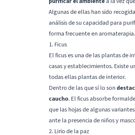
purificar el ambiente
a la vez que
Algunas de ellas han sido recogida
análisis de su capacidad para puri
forma frecuente en aromaterapia.
1. Ficus
El ficus es una de las plantas de 
casas y establecimientos. Existe u
todas ellas plantas de interior.
Dentro de las que sí lo son
destac
caucho
. El ficus absorbe formal
que las hojas de algunas variante
ante la presencia de niños y masc
2. Lirio de la paz