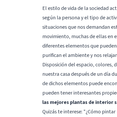
El estilo de vida de la sociedad a
según la persona y el tipo de acti
situaciones que nos demandan esta
movimiento, muchas de ellas en es
diferentes elementos que pueden a
purifican el ambiente y nos relajan
Disposición del espacio, colores,
nuestra casa después de un día du
de dichos elementos puede encontr
pueden tener interesantes propied
las mejores plantas de interior 
Quizás te interese: "
¿Cómo pintar m