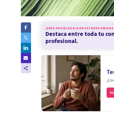
¿ERES PSICÓLOGO/A EN
ESTADOS UNIDOS
Destaca entre toda tu c
profesional.
Te
¿Cóm
Ha