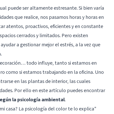
ctual puede ser altamente estresante. Si bien varía
vidades que realice, nos pasamos horas y horas en
r atentos, proactivos, eficientes y en constante
pacios cerrados y limitados. Pero existen
yudar a gestionar mejor el estrés, a la vez que
.
 decoración… todo influye, tanto si estamos en
ro como si estamos trabajando en la oficina. Uno
arse en las plantas de interior, las cuales
ades. Por ello en este artículo puedes encontrar
según la psicología ambiental
.
i casa? La psicología del color te lo explica
"