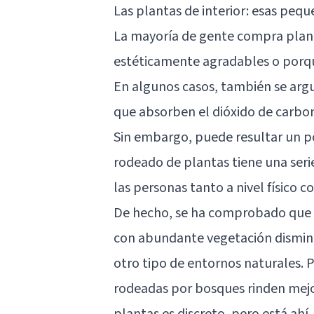
Las plantas de interior: esas peq
La mayoría de gente compra plant
estéticamente agradables o porque
En algunos casos, también se arg
que absorben el dióxido de carbon
Sin embargo, puede resultar un p
rodeado de plantas tiene una seri
las personas tanto a nivel físico 
De hecho,
se ha comprobado
que 
con abundante vegetación disminu
otro tipo de entornos naturales. P
rodeadas por bosques
rinden mejo
plantas es discreto, pero está ahí.