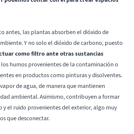
 antes, las plantas absorben el dióxido de
ambiente. Y no solo el dióxido de carbono, puesto
tuar como filtro ante otras sustancias
 los humos provenientes de la contaminación o
esentes en productos como pinturas y disolventes.
y vapor de agua, de manera que mantienen
edad ambiental. Asimismo, contribuyen a formar
 y el ruido provenientes del exterior, algo muy
los que desconectar.