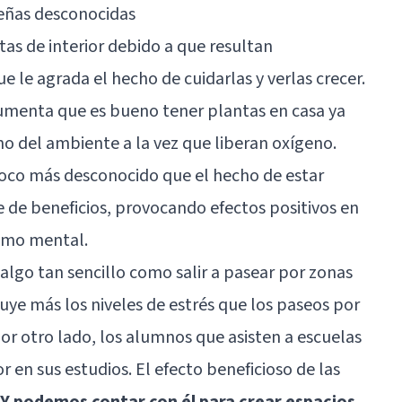
ueñas desconocidas
as de interior debido a que resultan
 le agrada el hecho de cuidarlas y verlas crecer.
umenta que es bueno tener plantas en casa ya
o del ambiente a la vez que liberan oxígeno.
oco más desconocido que el hecho de estar
e de beneficios, provocando efectos positivos en
como mental.
algo tan sencillo como salir a pasear por zonas
ye más los niveles de estrés que los paseos por
or otro lado, los alumnos que asisten a escuelas
r en sus estudios
. El efecto beneficioso de las
Y podemos contar con él para crear espacios