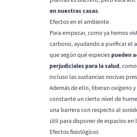
en nuestras casas
.
Efectos en el ambiente
Para empezar, como ya hemos visto
carbono, ayudando a purificar el 
que según qué especies
pueden ac
perjudiciales para la salud
, como
incluso las sustancias nocivas pr
Además de ello, liberan oxígeno 
constante un cierto nivel de hum
una barrera con respecto al sonido
útil para disponer de espacios en 
Efectos fisiológicos