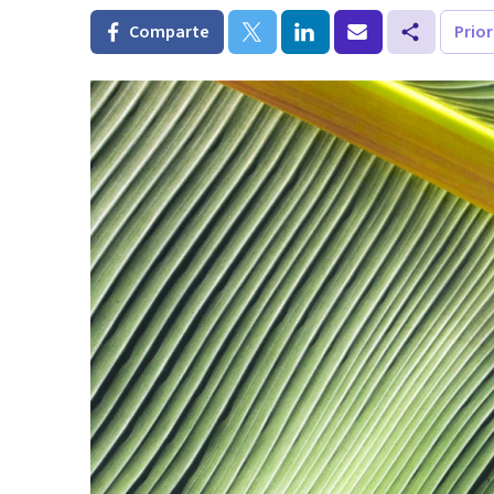
Comparte
Prio