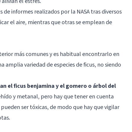
 alivian el estrés.
s de informes realizados por la NASA tras diversos
ficar el aire, mientras que otras se emplean de
interior más comunes y es habitual encontrarlo en
na amplia variedad de especies de ficus, no siendo
an el ficus benjamina y el gomero o árbol del
dehído y metanal, pero hay que tener en cuenta
s pueden ser tóxicas, de modo que hay que vigilar
otas.