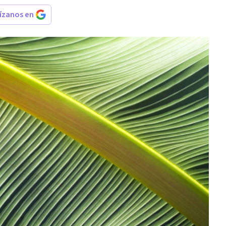
rízanos en