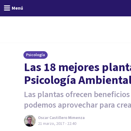
Menú
Psicología
Las 18 mejores planta
Psicología Ambienta
Las plantas ofrecen beneficios 
podemos aprovechar para crea
Oscar Castillero Mimenza
21 marzo, 2017 - 22:40